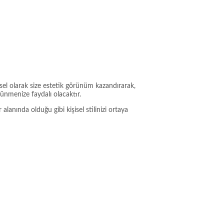
sel olarak size estetik görünüm kazandırarak,
nmenize faydalı olacaktır.
anında olduğu gibi kişisel stilinizi ortaya