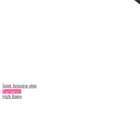
İstek listesine ekle
Karşılaştır
Hızlı Bakış