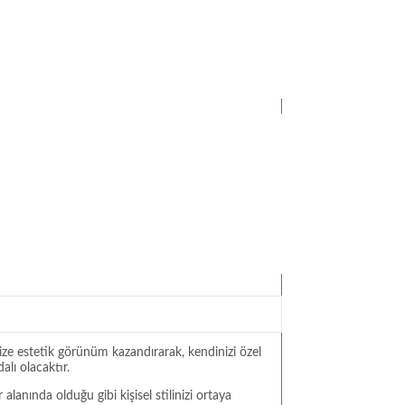
ize estetik görünüm kazandırarak, kendinizi özel
lı olacaktır.
anında olduğu gibi kişisel stilinizi ortaya