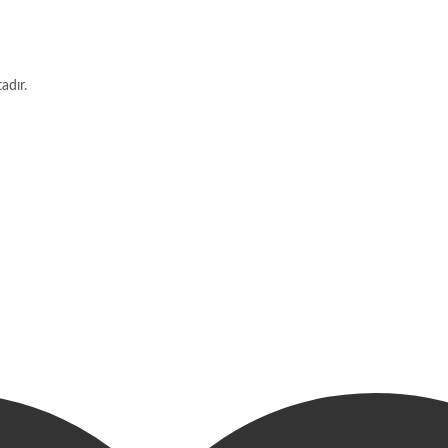
adır.