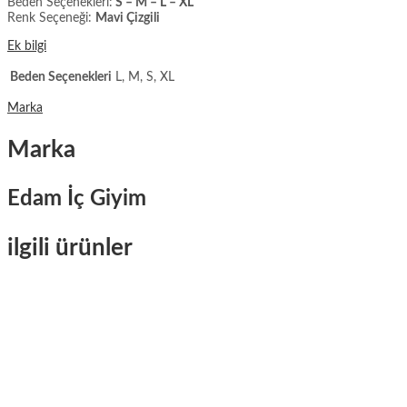
Beden Seçenekleri:
S – M – L – XL
Renk Seçeneği:
Mavi Çizgili
Ek bilgi
Beden Seçenekleri
L, M, S, XL
Marka
Marka
Edam İç Giyim
ilgili ürünler