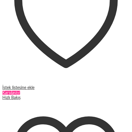
İstek listesine ekle
Karşılaştır
Hızlı Bakış