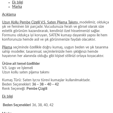
Ek bilgi
Marka
Açıklama
Uzun Kollu Pembe Çizgili V.S. Saten Pijama Takımı,
modelimiz, oldukça
şık ve feminen bir parçadır. Vucudunuza ferah ve görsel olarak size
estetik görünüm kazandırarak, kendinizi özel hissetmenizi sağlar.
Formunu oldukça iyi koruyan, SATEN kumaşı dayanıklı yapısı ile
hem
konforunuza hemde asil ve şık görünmenize faydalı olacaktır.
Pijama
seçiminde özellikle doğru kumaş, uygun beden ve şık tasarıma
sahip modeller, tasarımsal, seçimlerinizde hem şıklığınızı hemde
hayatının her alanında olduğu gibi kişisel stilinizi ortaya koyacaktır.
Ürüne ait temel özellikler
V.S. Logo ve İşlemeli
Uzun kollu saten pijama takımı
Kumaş Türü: Saten lycra türevi kumaşlar kullanılmaktadır.
Beden Seçenekleri:
36 – 38 – 40 – 42
Renk Seçeneği:
Pembe Çizgili
Ek bilgi
Beden Seçenekleri
36, 38, 40, 42