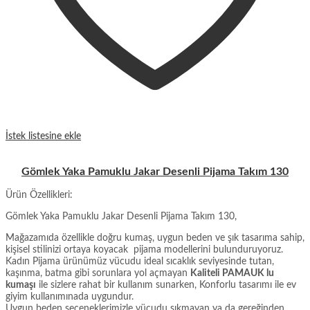
İstek listesine ekle
Gömlek Yaka Pamuklu Jakar Desenli Pijama Takım 130
Ürün Özellikleri:
Gömlek Yaka Pamuklu Jakar Desenli Pijama Takım 130,
Mağazamıda özellikle doğru kumaş, uygun beden ve şık tasarıma sahip,
kişisel stilinizi ortaya koyacak pijama modellerini bulunduruyoruz.
Kadın Pijama ürünümüz vücudu ideal sıcaklık seviyesinde tutan,
kaşınma, batma gibi sorunlara yol açmayan
Kaliteli PAMAUK lu
kumaşı
ile sizlere rahat bir kullanım sunarken, Konforlu tasarımı ile ev
giyim kullanımınada uygundur.
Uygun beden seçeneklerimizle vücudu sıkmayan ya da gereğinden