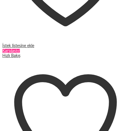
İstek listesine ekle
Karşılaştır
Hızlı Bakış