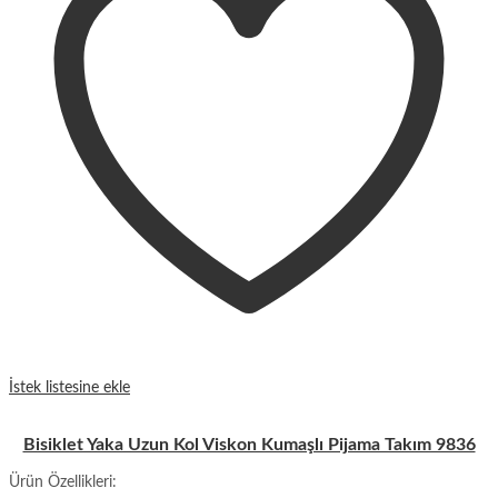
İstek listesine ekle
Bisiklet Yaka Uzun Kol Viskon Kumaşlı Pijama Takım 9836
Ürün Özellikleri: