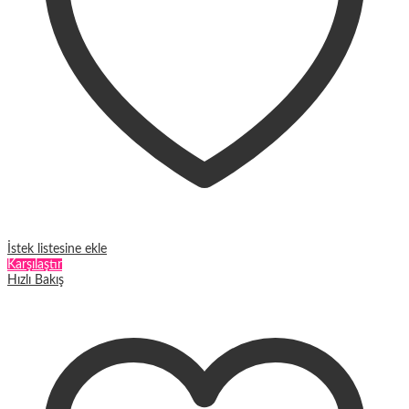
İstek listesine ekle
Karşılaştır
Hızlı Bakış