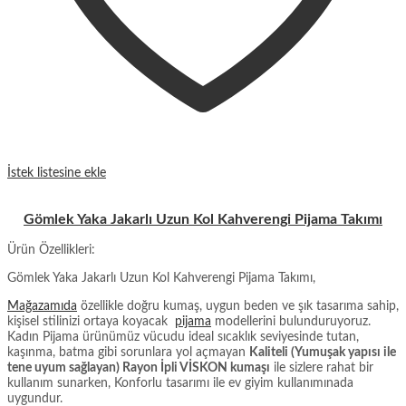
İstek listesine ekle
Gömlek Yaka Jakarlı Uzun Kol Kahverengi Pijama Takımı
Ürün Özellikleri:
Gömlek Yaka Jakarlı Uzun Kol Kahverengi Pijama Takımı,
Mağazamıda
özellikle doğru kumaş, uygun beden ve şık tasarıma sahip,
kişisel stilinizi ortaya koyacak
pijama
modellerini bulunduruyoruz.
Kadın Pijama ürünümüz vücudu ideal sıcaklık seviyesinde tutan,
kaşınma, batma gibi sorunlara yol açmayan
Kaliteli (Yumuşak yapısı ile
tene uyum sağlayan) Rayon İpli VİSKON kumaşı
ile sizlere rahat bir
kullanım sunarken, Konforlu tasarımı ile ev giyim kullanımınada
uygundur.