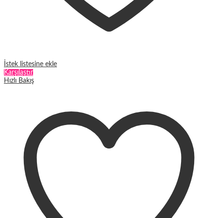
İstek listesine ekle
Karşılaştır
Hızlı Bakış