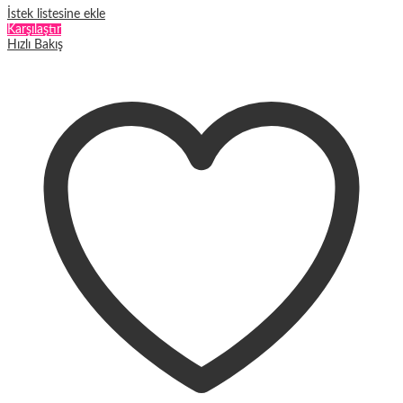
İstek listesine ekle
Karşılaştır
Hızlı Bakış