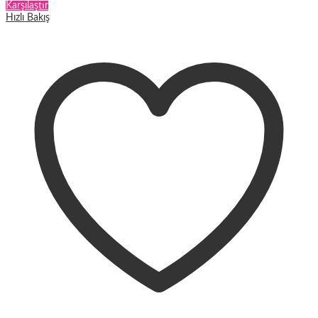
Karşılaştır
Hızlı Bakış