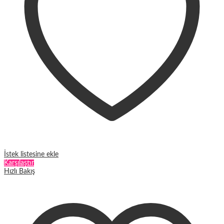
seçilebilir
İstek listesine ekle
Karşılaştır
Hızlı Bakış