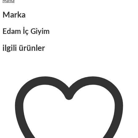
Marka
Marka
Edam İç Giyim
ilgili ürünler