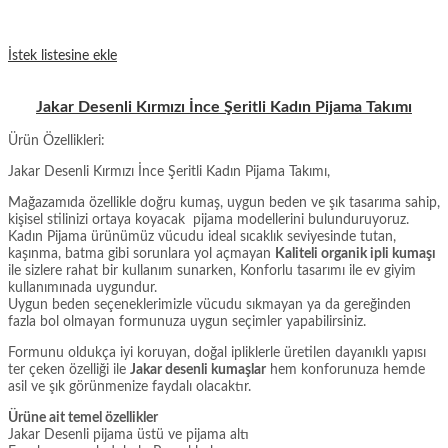
İstek listesine ekle
Jakar Desenli Kırmızı İnce Şeritli Kadın Pijama Takımı
Ürün Özellikleri:
Jakar Desenli Kırmızı İnce Şeritli Kadın Pijama Takımı,
Mağazamıda özellikle doğru kumaş, uygun beden ve şık tasarıma sahip,
kişisel stilinizi ortaya koyacak pijama modellerini bulunduruyoruz.
Kadın Pijama ürünümüz vücudu ideal sıcaklık seviyesinde tutan,
kaşınma, batma gibi sorunlara yol açmayan
Kaliteli organik ipli kumaşı
ile sizlere rahat bir kullanım sunarken, Konforlu tasarımı ile ev giyim
kullanımınada uygundur.
Uygun beden seçeneklerimizle vücudu sıkmayan ya da gereğinden
fazla bol olmayan formunuza uygun seçimler yapabilirsiniz.
Formunu oldukça iyi koruyan, doğal ipliklerle üretilen dayanıklı yapısı
ter çeken özelliği ile
Jakar desenli kumaşlar
hem konforunuza hemde
asil ve şık görünmenize faydalı olacaktır.
Ürüne ait temel özellikler
Jakar Desenli pijama üstü ve pijama altı