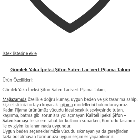
İstek listesine ekle
Gömlek Yaka İpeksi Şifon Saten Lacivert Pijama Takım
Ürün Özellikleri:
Gömlek Yaka İpeksi Şifon Saten Lacivert Pijama Takım,
Mağazamıda
özellikle doğru kumaş, uygun beden ve şık tasarıma sahip,
kişisel stilinizi ortaya koyacak
pijama
modellerini bulunduruyoruz.
Kadın Pijama ürünümüz vücudu ideal sıcaklık seviyesinde tutan,
kaşınma, batma gibi sorunlara yol açmayan
Kaliteli İpeksi Şifon –
Saten kumaşı
ile sizlere rahat bir kullanım sunarken, Konforlu tasarımı
ile ev giyim kullanımınada uygundur.
Uygun beden seçeneklerimizle vücudu sıkmayan ya da gereğinden
fazla bol olmayan formunuza uygun seçimler yapabilirsiniz.