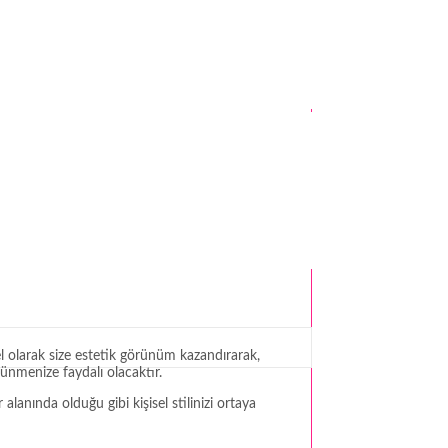
l olarak size estetik görünüm kazandırarak,
nmenize faydalı olacaktır.
anında olduğu gibi kişisel stilinizi ortaya