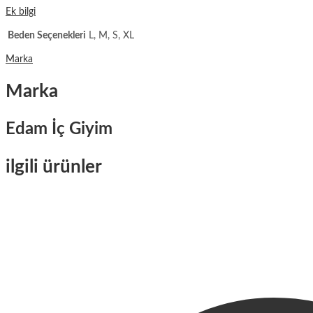
Ek bilgi
Beden Seçenekleri
L, M, S, XL
Marka
Marka
Edam İç Giyim
ilgili ürünler