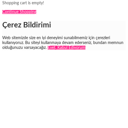
Shopping cart is empty!
Continue Shopping
Çerez Bildirimi
Web sitemizde size en iyi deneyimi sunabilmemiz için çerezleri
kullanıyoruz. Bu siteyi kullanmaya devam ederseniz, bundan memnun
olduğunuzu varsayacağız.
Evet, Kabul Ediyorum