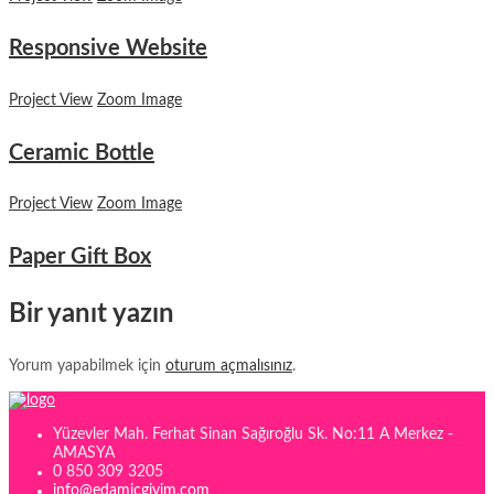
Responsive Website
Project View
Zoom Image
Ceramic Bottle
Project View
Zoom Image
Paper Gift Box
Bir yanıt yazın
Yorum yapabilmek için
oturum açmalısınız
.
Yüzevler Mah. Ferhat Sinan Sağıroğlu Sk. No:11 A Merkez -
AMASYA
0 850 309 3205
info@edamicgiyim.com