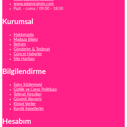
www.edamicgiyim.com
Pazt. - cuma / 09:00 - 18:00
Kurumsal
Hakkımızda
Mağaza Bilgisi
İletişim
Gönderim & Teslimat
Güncel Haberler
Site Haritası
Bilgilendirme
Satış Sözleşmesi
Gizlilik ve Çerez Politikası
Telimat Koşulları
Güvenli Alışveriş
Kişisel Veriler
Kayıtlı Sepetlerim
Hesabım