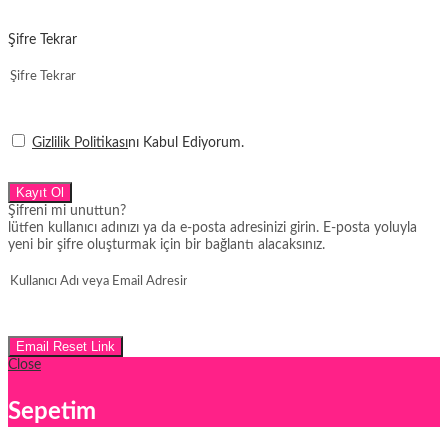
Şifre Tekrar
Gizlilik Politikası
nı Kabul Ediyorum.
Kayıt Ol
Şifreni mi unuttun?
lütfen kullanıcı adınızı ya da e-posta adresinizi girin. E-posta yoluyla
yeni bir şifre oluşturmak için bir bağlantı alacaksınız.
Email Reset Link
Close
Sepetim