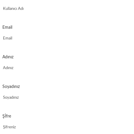
Email
Adınız
Soyadınız
Şİfre