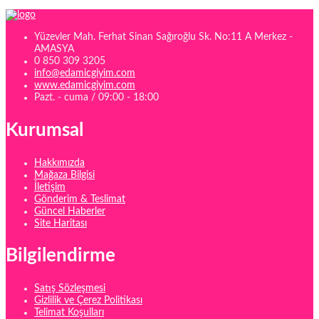
Yüzevler Mah. Ferhat Sinan Sağıroğlu Sk. No:11 A Merkez -
AMASYA
0 850 309 3205
info@edamicgiyim.com
www.edamicgiyim.com
Pazt. - cuma / 09:00 - 18:00
Kurumsal
Hakkımızda
Mağaza Bilgisi
İletişim
Gönderim & Teslimat
Güncel Haberler
Site Haritası
Bilgilendirme
Satış Sözleşmesi
Gizlilik ve Çerez Politikası
Telimat Koşulları