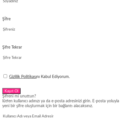
Şİfre
Şifre Tekrar
Gizlilik Politikası
nı Kabul Ediyorum.
Kayıt Ol
Şifreni mi unuttun?
lütfen kullanıcı adınızı ya da e-posta adresinizi girin. E-posta yoluyla
yeni bir şifre oluşturmak için bir bağlantı alacaksınız.