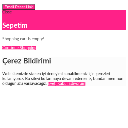
Email Reset Link
Close
Sepetim
Shopping cart is empty!
Continue Shopping
Çerez Bildirimi
Web sitemizde size en iyi deneyimi sunabilmemiz için çerezleri
kullanıyoruz. Bu siteyi kullanmaya devam ederseniz, bundan memnun
olduğunuzu varsayacağız.
Evet, Kabul Ediyorum