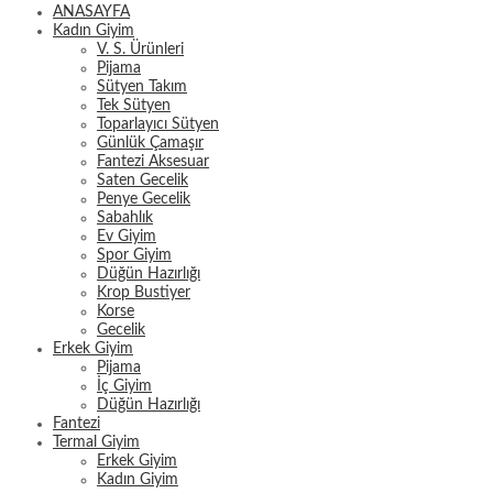
ANASAYFA
Kadın Giyim
V. S. Ürünleri
Pijama
Sütyen Takım
Tek Sütyen
Toparlayıcı Sütyen
Günlük Çamaşır
Fantezi Aksesuar
Saten Gecelik
Penye Gecelik
Sabahlık
Ev Giyim
Spor Giyim
Düğün Hazırlığı
Krop Bustiyer
Korse
Gecelik
Erkek Giyim
Pijama
İç Giyim
Düğün Hazırlığı
Fantezi
Termal Giyim
Erkek Giyim
Kadın Giyim