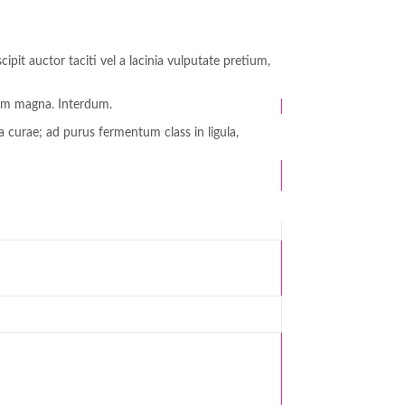
it auctor taciti vel a lacinia vulputate pretium,
dum magna. Interdum.
curae; ad purus fermentum class in ligula,