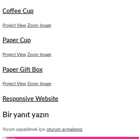
Coffee Cup
Project View
Zoom Image
Paper Cup
Project View
Zoom Image
Paper Gift Box
Project View
Zoom Image
Responsive Website
Bir yanıt yazın
Yorum yapabilmek için
oturum açmalısınız
.