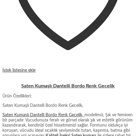
İstek listesine ekle
Saten Kumaşlı Dantelli Bordo Renk Gecelik
Ürün Özellikleri:
Saten Kumaşlı Dantelli Bordo Renk Gecelik,
Saten Kumaşlı Dantelli Bordo Renk Gecelik,
modelimiz, Şık ve feminen
bir parçadır. Vucudunuza ferah ve görsel olarak şık ve estetik görünüm
kazandırarak, kendinizi özel hissetmenizi sağlar. Formunu oldukça iyi
koruyan, vücudu ideal sıcaklık seviyesinde tutan, kaşınma, batma gibi
sorunlara yol açmayan
Kaliteli İpeksi Saten kumaşı
ile sizlere rahat bir