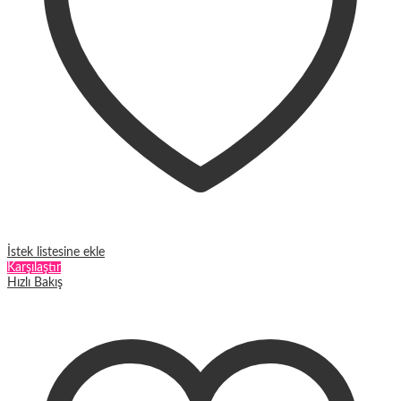
İstek listesine ekle
Karşılaştır
Hızlı Bakış