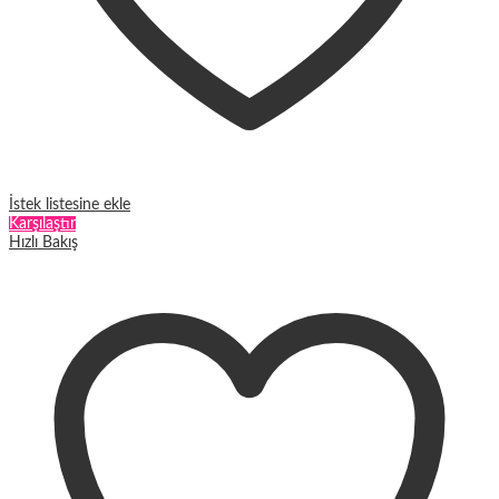
İstek listesine ekle
Karşılaştır
Hızlı Bakış