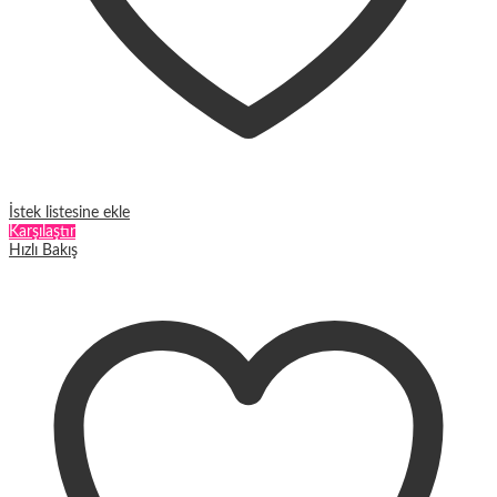
İstek listesine ekle
Karşılaştır
Hızlı Bakış