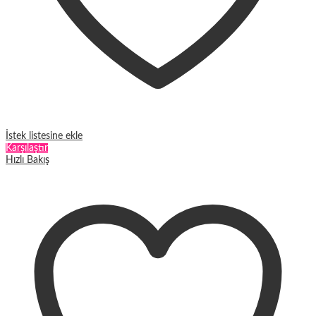
İstek listesine ekle
Karşılaştır
Hızlı Bakış