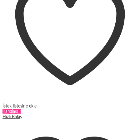
ürün
sayfasından
seçilebilir
İstek listesine ekle
Karşılaştır
Hızlı Bakış