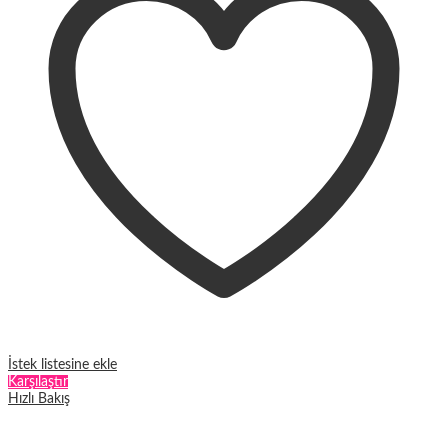
Seçenekler
ürün
sayfasından
seçilebilir
İstek listesine ekle
Karşılaştır
Hızlı Bakış