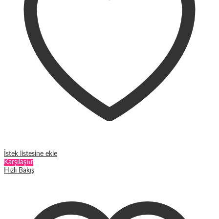
seçilebilir
İstek listesine ekle
Karşılaştır
Hızlı Bakış