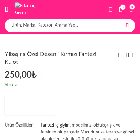
0
0
Yılbaşına Özel Desenli Kırmızı Fantezi
Külot
250,00
₺
Stokta
Ürün Özellikleri:
Fantezi iç giyim,
modelimiz, oldukça şık ve
feminen bir parçadır. Vucudunuza ferah ve görsel
olarak size estetik görünüm kazandırarak,