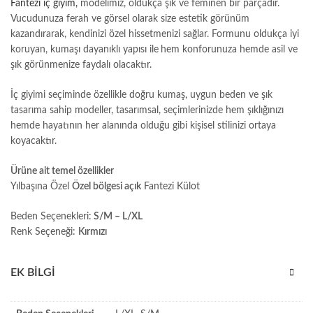
Fantezi iç giyim,
modelimiz, oldukça şık ve feminen bir parçadır.
Vucudunuza ferah ve görsel olarak size estetik görünüm
kazandırarak, kendinizi özel hissetmenizi sağlar. Formunu oldukça iyi
koruyan, kumaşı dayanıklı yapısı ile
hem konforunuza hemde asil ve
şık görünmenize faydalı olacaktır.
İç giyimi seçiminde özellikle doğru kumaş, uygun beden ve şık
tasarıma sahip modeller, tasarımsal, seçimlerinizde hem şıklığınızı
hemde hayatının her alanında olduğu gibi kişisel stilinizi ortaya
koyacaktır.
Ürüne ait temel özellikler
Yılbaşına Özel
Özel bölgesi açık
Fantezi Külot
Beden Seçenekleri:
S/M – L/XL
Renk Seçeneği:
Kırmızı
EK BILGI