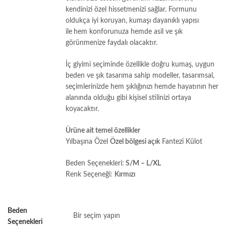
kendinizi özel hissetmenizi sağlar. Formunu
oldukça iyi koruyan, kumaşı dayanıklı yapısı
ile
hem konforunuza hemde asil ve şık
görünmenize faydalı olacaktır.
İç giyimi seçiminde özellikle doğru kumaş, uygun
beden ve şık tasarıma sahip modeller, tasarımsal,
seçimlerinizde hem şıklığınızı hemde hayatının her
alanında olduğu gibi kişisel stilinizi ortaya
koyacaktır.
Ürüne ait temel özellikler
Yılbaşına Özel
Özel bölgesi açık
Fantezi Külot
Beden Seçenekleri:
S/M – L/XL
Renk Seçeneği:
Kırmızı
Beden
Seçenekleri