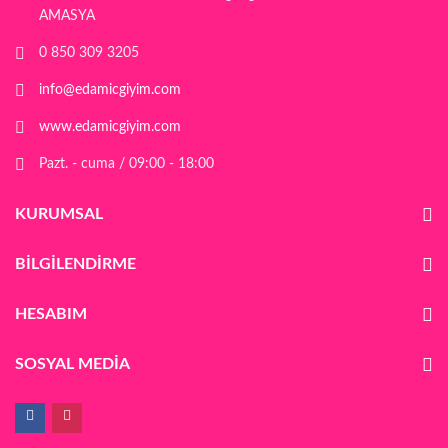
AMASYA
0 850 309 3205
info@edamicgiyim.com
www.edamicgiyim.com
Pazt. - cuma / 09:00 - 18:00
KURUMSAL
BILGILENDIRME
HESABIM
SOSYAL MEDIA