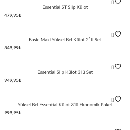
Essential ST Slip Külot
479,95
₺
Basic Maxi Yüksel Bel Külot 2′ li Set
849,99
₺
Essential Slip Külot 3’lü Set
949,95
₺
Yüksel Bel Essential Külot 3’lü Ekonomik Paket
999,95
₺