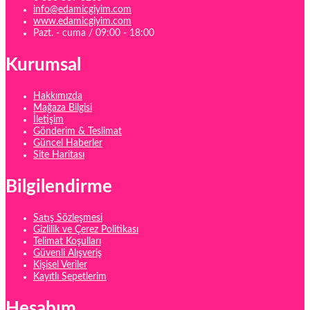
info@edamicgiyim.com
www.edamicgiyim.com
Pazt. - cuma / 09:00 - 18:00
Kurumsal
Hakkımızda
Mağaza Bilgisi
İletişim
Gönderim & Teslimat
Güncel Haberler
Site Haritası
Bilgilendirme
Satış Sözleşmesi
Gizlilik ve Çerez Politikası
Telimat Koşulları
Güvenli Alışveriş
Kişisel Veriler
Kayıtlı Sepetlerim
Hesabım