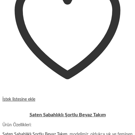
İstek listesine ekle
Saten Sabahlıklı Şortlu Beyaz Takım
Ürün Özellikleri:
Saten Sabahlıklı Şortlu Beyaz Takım,
modelimiz, oldukça şık ve feminen