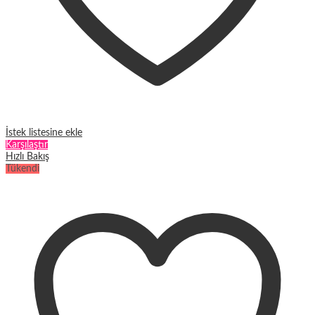
İstek listesine ekle
Karşılaştır
Hızlı Bakış
Tükendi