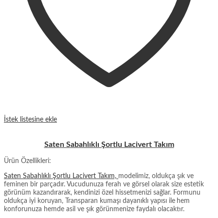
İstek listesine ekle
Saten Sabahlıklı Şortlu Lacivert Takım
Ürün Özellikleri:
Saten Sabahlıklı Şortlu Lacivert Takım,
modelimiz, oldukça şık ve
feminen bir parçadır. Vucudunuza ferah ve görsel olarak size estetik
görünüm kazandırarak, kendinizi özel hissetmenizi sağlar. Formunu
oldukça iyi koruyan, Transparan kumaşı dayanıklı yapısı ile
hem
konforunuza hemde asil ve şık görünmenize faydalı olacaktır.