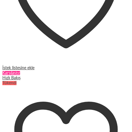
İstek listesine ekle
Karşılaştır
Hızlı Bakış
Tükendi