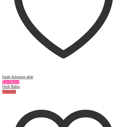
İstek listesine ekle
Karşılaştır
Hızlı Bakış
Tükendi