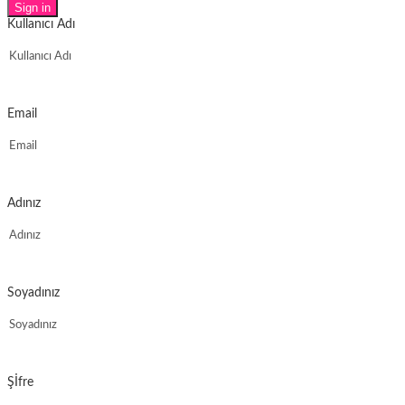
Sign in
Kullanıcı Adı
Email
Adınız
Soyadınız
Şİfre