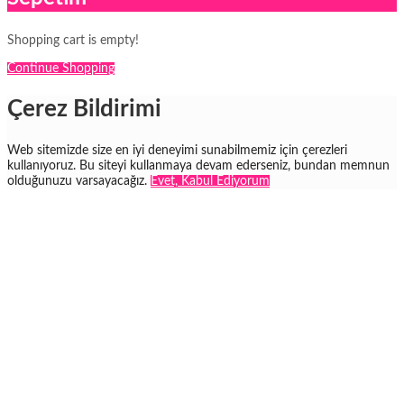
Shopping cart is empty!
Continue Shopping
Çerez Bildirimi
Web sitemizde size en iyi deneyimi sunabilmemiz için çerezleri
kullanıyoruz. Bu siteyi kullanmaya devam ederseniz, bundan memnun
olduğunuzu varsayacağız.
Evet, Kabul Ediyorum