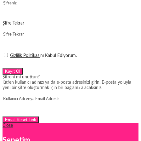
Şifre Tekrar
Gizlilik Politikası
nı Kabul Ediyorum.
Kayıt Ol
Şifreni mi unuttun?
lütfen kullanıcı adınızı ya da e-posta adresinizi girin. E-posta yoluyla
yeni bir şifre oluşturmak için bir bağlantı alacaksınız.
Email Reset Link
Close
Sepetim