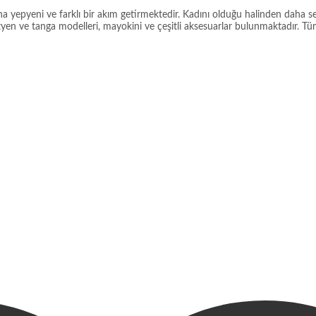
na yepyeni ve farklı bir akım getirmektedir. Kadını olduğu halinden daha 
ütyen ve tanga modelleri, mayokini ve çeşitli aksesuarlar bulunmaktadır. Tüm 