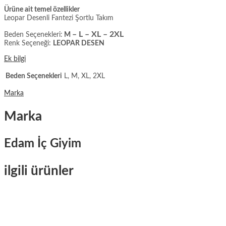
Ürüne ait temel özellikler
Leopar Desenli Fantezi Şortlu Takım
– L – XL – 2XL
Beden Seçenekleri:
M
Renk Seçeneği:
LEOPAR DESEN
Ek bilgi
Beden Seçenekleri
L, M, XL, 2XL
Marka
Marka
Edam İç Giyim
ilgili ürünler