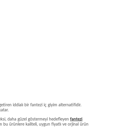
en iddialı bir fantezi iç giyim alternatifidir.
atar.
seksi, daha güzel göstermeyi hedefleyen
fantezi
bu ürünlere kaliteli, uygun fiyatlı ve orjinal ürün