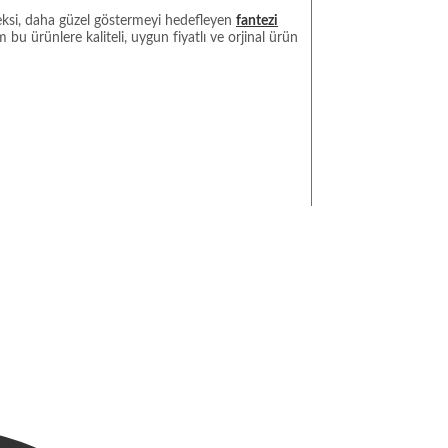
seksi, daha güzel göstermeyi hedefleyen
fantezi
bu ürünlere kaliteli, uygun fiyatlı ve orjinal ürün