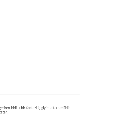
en iddialı bir fantezi iç giyim alternatifidir.
atar.