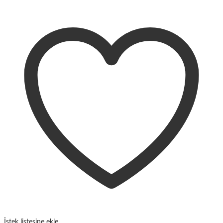
İstek listesine ekle