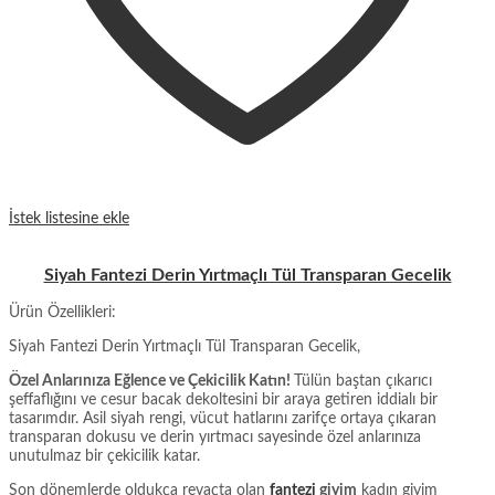
İstek listesine ekle
Siyah Fantezi Derin Yırtmaçlı Tül Transparan Gecelik
Ürün Özellikleri:
Siyah Fantezi Derin Yırtmaçlı Tül Transparan Gecelik,
Özel Anlarınıza Eğlence ve Çekicilik Katın!
Tülün baştan çıkarıcı
şeffaflığını ve cesur bacak dekoltesini bir araya getiren iddialı bir
tasarımdır. Asil siyah rengi, vücut hatlarını zarifçe ortaya çıkaran
transparan dokusu ve derin yırtmacı sayesinde özel anlarınıza
unutulmaz bir çekicilik katar.
Son dönemlerde oldukça revaçta olan
fantezi
giyim
kadın giyim