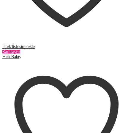
İstek listesine ekle
Karşılaştır
Hızlı Bakış