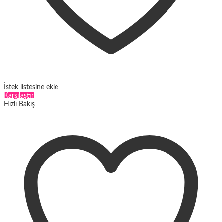
İstek listesine ekle
Karşılaştır
Hızlı Bakış