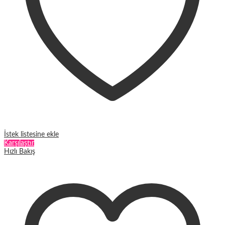
İstek listesine ekle
Karşılaştır
Hızlı Bakış