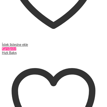
İstek listesine ekle
Karşılaştır
Hızlı Bakış