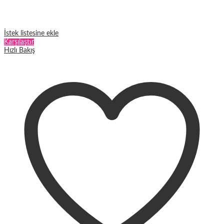
İstek listesine ekle
Karşılaştır
Hızlı Bakış