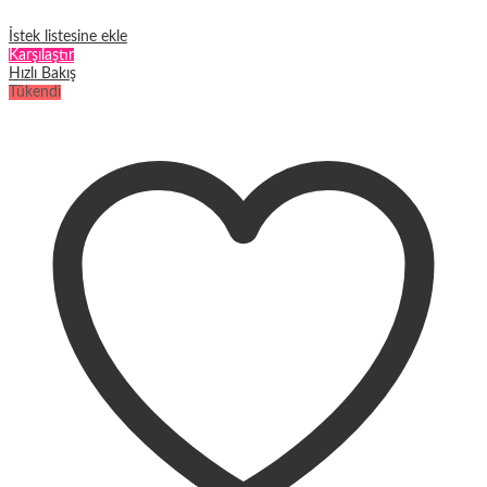
İstek listesine ekle
Karşılaştır
Hızlı Bakış
Tükendi