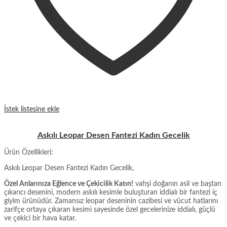
İstek listesine ekle
Askılı Leopar Desen Fantezi Kadın Gecelik
Ürün Özellikleri:
Askılı Leopar Desen Fantezi Kadın Gecelik,
Özel Anlarınıza Eğlence ve Çekicilik Katın!
vahşi doğanın asil ve baştan
çıkarıcı desenini, modern askılı kesimle buluşturan iddialı bir fantezi iç
giyim ürünüdür. Zamansız leopar deseninin cazibesi ve vücut hatlarını
zarifçe ortaya çıkaran kesimi sayesinde özel gecelerinize iddialı, güçlü
ve çekici bir hava katar.