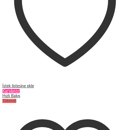
İstek listesine ekle
Karşılaştır
Hızlı Bakış
Tükendi