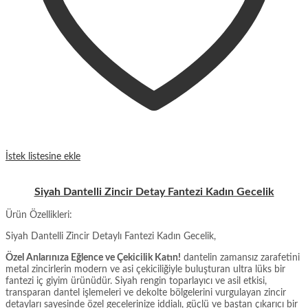
İstek listesine ekle
Siyah Dantelli Zincir Detay Fantezi Kadın Gecelik
Ürün Özellikleri:
Siyah Dantelli Zincir Detaylı Fantezi Kadın Gecelik,
Özel Anlarınıza Eğlence ve Çekicilik Katın!
dantelin zamansız zarafetini
metal zincirlerin modern ve asi çekiciliğiyle buluşturan ultra lüks bir
fantezi iç giyim ürünüdür. Siyah rengin toparlayıcı ve asil etkisi,
transparan dantel işlemeleri ve dekolte bölgelerini vurgulayan zincir
detayları sayesinde özel gecelerinize iddialı, güçlü ve baştan çıkarıcı bir