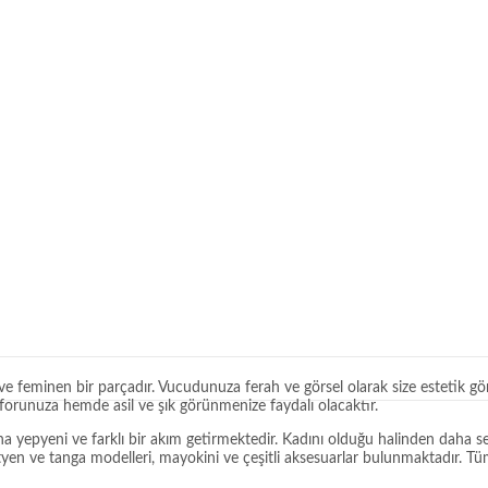
ve feminen bir parçadır. Vucudunuza ferah ve görsel olarak size estetik gö
orunuza hemde asil ve şık görünmenize faydalı olacaktır.
na yepyeni ve farklı bir akım getirmektedir. Kadını olduğu halinden daha 
ütyen ve tanga modelleri, mayokini ve çeşitli aksesuarlar bulunmaktadır. Tüm 