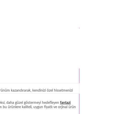
rünüm kazandırarak, kendinizi özel hissetmenizi
seksi, daha güzel göstermeyi hedefleyen
fantazi
bu ürünlere kaliteli, uygun fiyatlı ve orjinal ürün