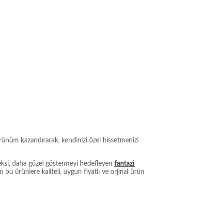
rünüm kazandırarak, kendinizi özel hissetmenizi
seksi, daha güzel göstermeyi hedefleyen
fantazi
bu ürünlere kaliteli, uygun fiyatlı ve orjinal ürün