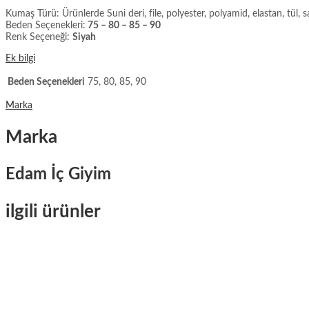
Kumaş Türü: Ürünlerde Suni deri, file, polyester, polyamid, elastan, tül, s
Beden Seçenekleri:
75 – 80 – 85 – 90
Renk Seçeneği:
Siyah
Ek bilgi
Beden Seçenekleri
75, 80, 85, 90
Marka
Marka
Edam İç Giyim
ilgili ürünler