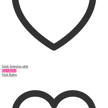
İstek listesine ekle
Karşılaştır
Hızlı Bakış