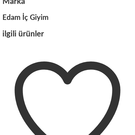
Marka
Edam İç Giyim
ilgili ürünler