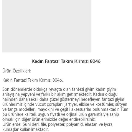
Kadın Fantazi Takım Kırmızı 8046
Ürün Özellikleri:
Kadın Fantazi Takım Kırmızı 8046,
Son dönemlerde oldukça revaçta olan fantezi giyim kadın giyim
anlayışına yepyeni ve farklı bir akım getirmektedir. Kadını olduğu
halinden daha seksi, daha güzel göstermeyi hedefleyen fantazi giyim
ürünlerimiz içinde vücut çorapları, jartiyer, elbise ve kostümler, sütyen
ve tanga modelleri, mayokini ve çeşitli aksesuarlar bulunmaktadır. Tüm
bu ürünlere kaliteli, uygun fiyatlı ve orjinal ürün garantisiyle sahip
olmak için diğer ürünlerimizide değerlendirebilirsiniz.
Ürünlerde: Suni deri, file, polyester, polyamid, elastan ve lycra
kumaşlar kullanılmaktadır.