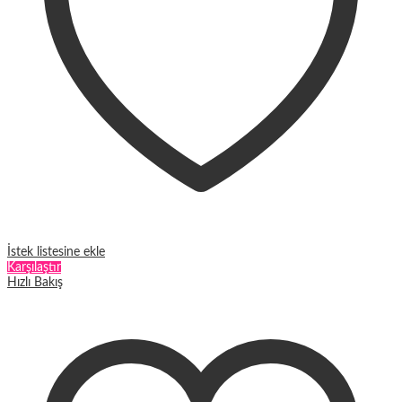
İstek listesine ekle
Karşılaştır
Hızlı Bakış