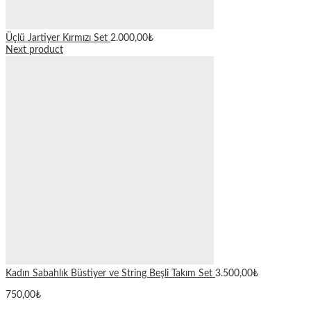
Üçlü Jartiyer Kırmızı Set
2.000,00
₺
Next product
Kadın Sabahlık Büstiyer ve String Beşli Takım Set
3.500,00
₺
750,00
₺