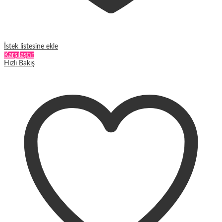
İstek listesine ekle
Karşılaştır
Hızlı Bakış