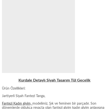
Kurdale Detaylı Siyah Tasarım Tül Gecelik
Ürün Özellikleri:
Jartiyerli Siyah Fantezi Tanga,
Fantezi Kadın giyim,
modelimiz, Şık ve feminen bir parçadır. Son
dönemlerde oldukça revaçta olan fantezi giyim kadın giyim anlayışına