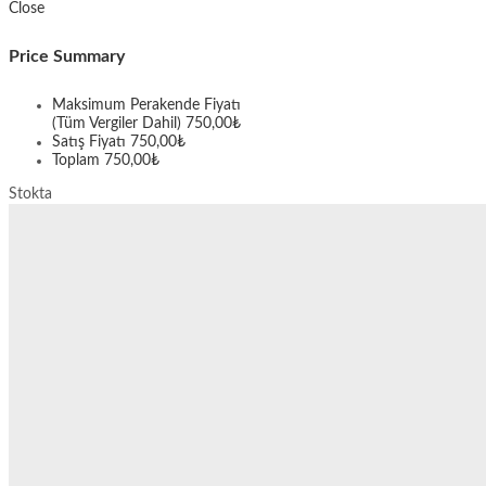
Close
Price Summary
Maksimum Perakende Fiyatı
(Tüm Vergiler Dahil)
750,00
₺
Satış Fiyatı
750,00
₺
Toplam
750,00
₺
Stokta