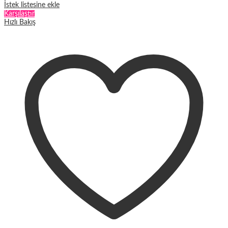
İstek listesine ekle
Karşılaştır
Hızlı Bakış