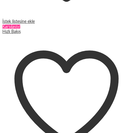
İstek listesine ekle
Karşılaştır
Hızlı Bakış