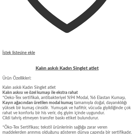
İstek listesine ekle
Kalın askılı Kadın Singlet atlet
Ürün Özellikleri:
Kalın askılı Kadın Singlet atlet
Kalın askısı ve özel kumaşı ile ekstra rahat
*Oeko-Tex sertifikalı, antibakteriyel %94 Modal, %6 Elastan Kumaşı,
Kayın ağacından üretilen modal kumaş
tamamıyla doğal, dayanıklılığı
yüksek bir kumaş cinsidir. Yumuşak ve hafiftir, vücuda giyildiğinde çok
rahat ve konforlu bir his verir, dış giyim içinde uygundur.
Cildi tahriş etmeyen transfer baskı etiket bulundurur.
*Öko-Tex Sertifikası; tekstil ürünlerinin sağlığa zarar veren
maddelerden arınmış olduğunu gösteren dünya çapında bir sertifikadır.