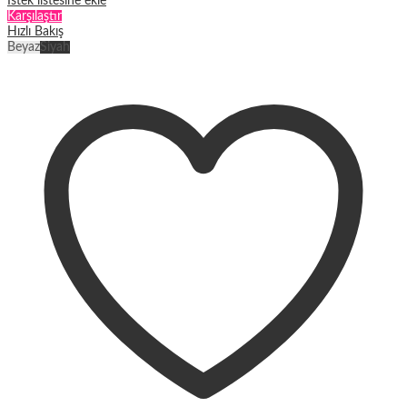
İstek listesine ekle
Karşılaştır
Hızlı Bakış
Beyaz
Siyah