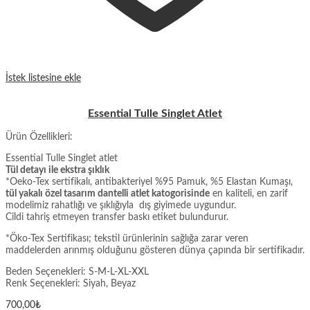
İstek listesine ekle
Essential Tulle Singlet Atlet
Ürün Özellikleri:
Essential Tulle Singlet atlet
Tül detayı ile ekstra şıklık
*Oeko-Tex sertifikalı, antibakteriyel %95 Pamuk, %5 Elastan Kumaşı,
tül yakalı özel tasarım dantelli atlet katogorisinde
en kaliteli, en zarif
modelimiz rahatlığı ve şıklığıyla dış giyimede uygundur.
Cildi tahriş etmeyen transfer baskı etiket bulundurur.
*Öko-Tex Sertifikası; tekstil ürünlerinin sağlığa zarar veren
maddelerden arınmış olduğunu gösteren dünya çapında bir sertifikadır.
Beden Seçenekleri: S-M-L-XL-XXL
Renk Seçenekleri: Siyah, Beyaz
700,00
₺