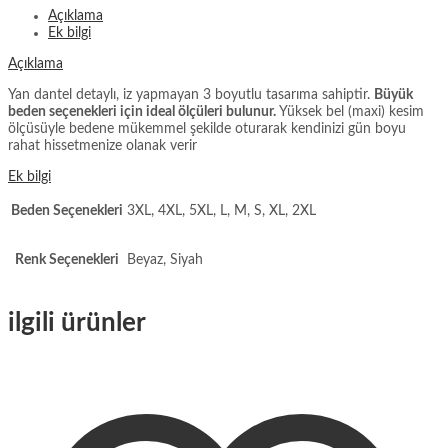
Açıklama
Ek bilgi
Açıklama
Yan dantel detaylı, iz yapmayan 3 boyutlu tasarıma sahiptir.
Büyük
beden seçenekleri için ideal ölçüleri bulunur.
Yüksek bel (maxi) kesim
ölçüsüyle bedene mükemmel şekilde oturarak kendinizi gün boyu
rahat hissetmenize olanak verir
Ek bilgi
Beden Seçenekleri
3XL, 4XL, 5XL, L, M, S, XL, 2XL
Renk Seçenekleri
Beyaz, Siyah
ilgili ürünler