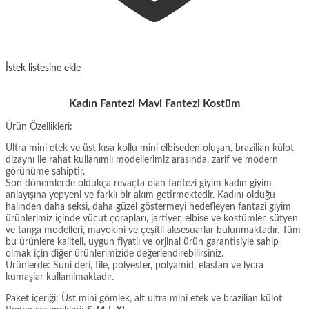
İstek listesine ekle
Kadın Fantezi Mavi Fantezi Kostüm
Ürün Özellikleri:
Ultra mini etek ve üst kısa kollu mini elbiseden oluşan, brazilian külot
dizaynı ile rahat kullanımlı modellerimiz arasında, zarif ve modern
görünüme sahiptir.
Son dönemlerde oldukça revaçta olan fantezi giyim kadın giyim
anlayışına yepyeni ve farklı bir akım getirmektedir. Kadını olduğu
halinden daha seksi, daha güzel göstermeyi hedefleyen fantazi giyim
ürünlerimiz içinde vücut çorapları, jartiyer, elbise ve kostümler, sütyen
ve tanga modelleri, mayokini ve çeşitli aksesuarlar bulunmaktadır. Tüm
bu ürünlere kaliteli, uygun fiyatlı ve orjinal ürün garantisiyle sahip
olmak için diğer ürünlerimizide değerlendirebilirsiniz.
Ürünlerde: Suni deri, file, polyester, polyamid, elastan ve lycra
kumaşlar kullanılmaktadır.
Paket içeriği: Üst mini gömlek, alt ultra mini etek ve brazilian külot