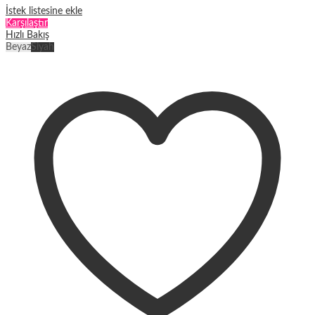
İstek listesine ekle
Karşılaştır
Hızlı Bakış
Beyaz
Siyah