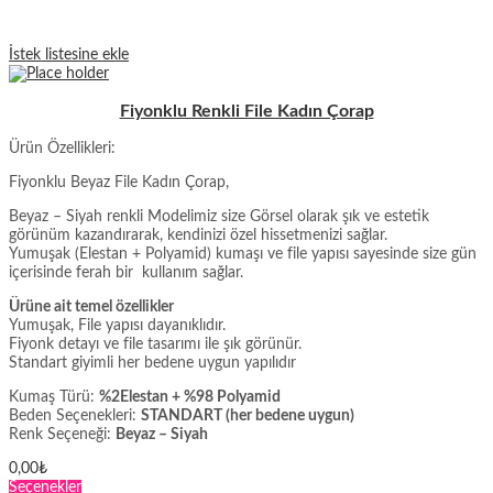
İstek listesine ekle
Fiyonklu Renkli File Kadın Çorap
Ürün Özellikleri:
Fiyonklu Beyaz File Kadın Çorap,
Beyaz – Siyah renkli Modelimiz size Görsel olarak şık ve estetik
görünüm kazandırarak, kendinizi özel hissetmenizi sağlar.
Yumuşak (Elestan + Polyamid) kumaşı ve file yapısı sayesinde size gün
içerisinde ferah bir kullanım sağlar.
Ürüne ait temel özellikler
Yumuşak, File yapısı dayanıklıdır.
Fiyonk detayı ve file tasarımı ile şık görünür.
Standart giyimli her bedene uygun yapılıdır
Kumaş Türü:
%2Elestan + %98 Polyamid
Beden Seçenekleri:
STANDART (her bedene uygun)
Renk Seçeneği:
Beyaz – Siyah
0,00
₺
Bu
Seçenekler