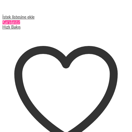
İstek listesine ekle
Karşılaştır
Hızlı Bakış