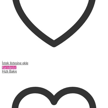
İstek listesine ekle
Karşılaştır
Hızlı Bakış