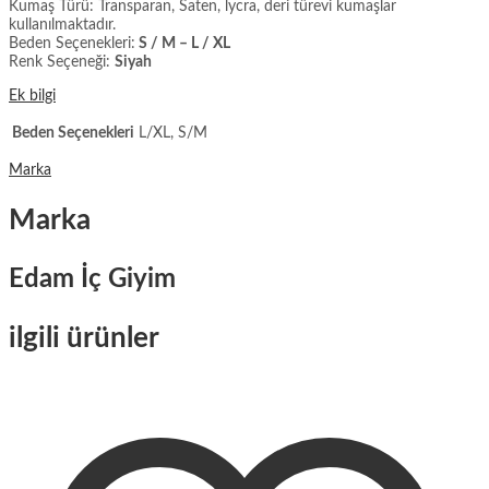
Kumaş Türü: Transparan, Saten, lycra, deri türevi kumaşlar
kullanılmaktadır.
Beden Seçenekleri:
S / M – L / XL
Renk Seçeneği:
Siyah
Ek bilgi
Beden Seçenekleri
L/XL, S/M
Marka
Marka
Edam İç Giyim
ilgili ürünler