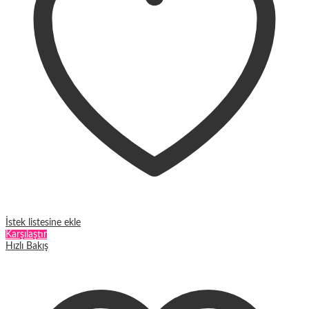
sayfasından
seçilebilir
İstek listesine ekle
Karşılaştır
Hızlı Bakış