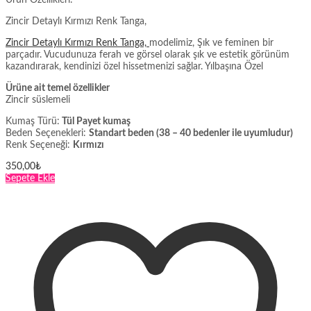
Ürün Özellikleri:
Zincir Detaylı Kırmızı Renk Tanga,
Zincir Detaylı Kırmızı Renk Tanga,
modelimiz, Şık ve feminen bir
parçadır. Vucudunuza ferah ve görsel olarak şık ve estetik görünüm
kazandırarak, kendinizi özel hissetmenizi sağlar. Yılbaşına Özel
Ürüne ait temel özellikler
Zincir süslemeli
Kumaş Türü:
Tül Payet kumaş
Beden Seçenekleri:
Standart beden (38 – 40 bedenler ile uyumludur)
Renk Seçeneği:
Kırmızı
350,00
₺
Sepete Ekle