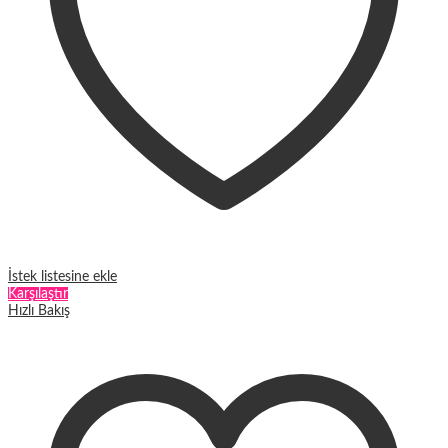
İstek listesine ekle
Karşılaştır
Hızlı Bakış