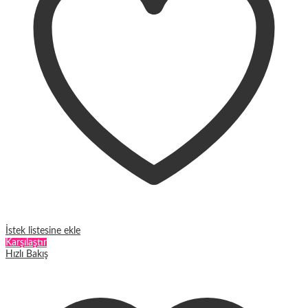
ürün
sayfasından
seçilebilir
İstek listesine ekle
Karşılaştır
Hızlı Bakış