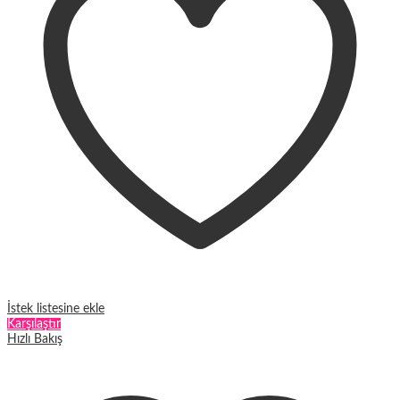
ürün
sayfasından
seçilebilir
İstek listesine ekle
Karşılaştır
Hızlı Bakış