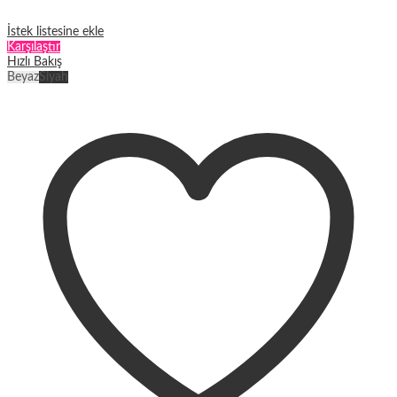
İstek listesine ekle
Karşılaştır
Hızlı Bakış
Beyaz
Siyah