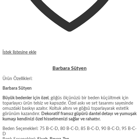
İstek listesine ekle
Barbara Sütyen
Ürün Özellikleri:
Barbara Sütyen
Büyük bedenler için özel
, göğüs ölçünüzü bir beden küçültmek için
toparlayıcı ürün telsiz ve kapsızdır. Özel askı ve sırt tasarımı sayesinde
omuzdaki baskıyı azaltır. Koltuk altını ve göğsü toparlayarak estetik
görünüm kazandırır.
Dekoratif fransız güpürü dantel detayı ve yumuşak
kumaşı kendinizi özel hissetmenizi sağlar ve rahattır.
Beden Seçenekleri: 75 B-C-D, 80 B-C-D, 85 B-C-D, 90 B-C-D, 95 B-C-
D