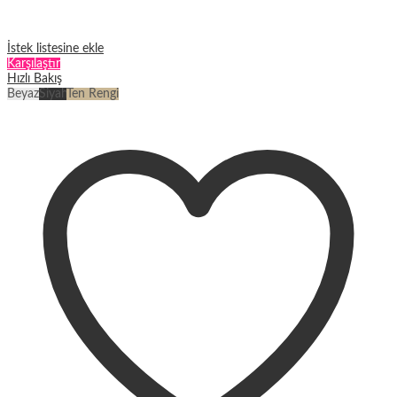
İstek listesine ekle
Karşılaştır
Hızlı Bakış
Beyaz
Siyah
Ten Rengi