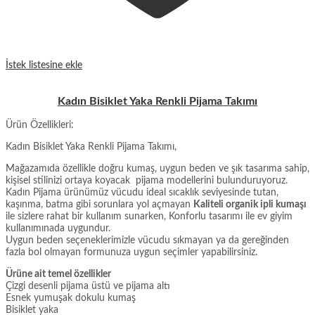
İstek listesine ekle
Kadın Bisiklet Yaka Renkli Pijama Takımı
Ürün Özellikleri:
Kadın Bisiklet Yaka Renkli Pijama Takımı,
Mağazamıda özellikle doğru kumaş, uygun beden ve şık tasarıma sahip,
kişisel stilinizi ortaya koyacak pijama modellerini bulunduruyoruz.
Kadın Pijama ürünümüz vücudu ideal sıcaklık seviyesinde tutan,
kaşınma, batma gibi sorunlara yol açmayan
Kaliteli organik ipli kumaşı
ile sizlere rahat bir kullanım sunarken, Konforlu tasarımı ile ev giyim
kullanımınada uygundur.
Uygun beden seçeneklerimizle vücudu sıkmayan ya da gereğinden
fazla bol olmayan formunuza uygun seçimler yapabilirsiniz.
Ürüne ait temel özellikler
Çizgi desenli pijama üstü ve pijama altı
Esnek yumuşak dokulu kumaş
Bisiklet yaka