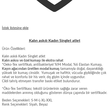
İstek listesine ekle
Kalın askılı Kadın Singlet atlet
Ürün Özellikleri:
Kalın askılı Kadın Singlet atlet
Kalın askısı ve özel kumaşı ile ekstra rahat
*Oeko-Tex sertifikalı, antibakteriyel %94 Modal, %6 Elastan Kumaşı,
Kayın ağacından üretilen modal kumaş
tamamıyla doğal, dayanıklılığı
yüksek bir kumaş cinsidir. Yumuşak ve hafiftir, vücuda giyildiğinde çok
rahat ve konforlu bir his verir, dış giyim içinde uygundur.
Cildi tahriş etmeyen transfer baskı etiket bulundurur.
*Öko-Tex Sertifikası; tekstil ürünlerinin sağlığa zarar veren
maddelerden arınmış olduğunu gösteren dünya çapında bir sertifikadır.
Beden Seçenekleri: S-M-L-XL-XXL
Renk Seçenekleri: Siyah, Beyaz