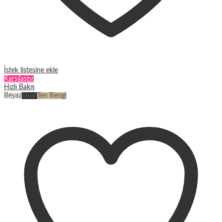
İstek listesine ekle
Karşılaştır
Hızlı Bakış
Beyaz
Siyah
Ten Rengi