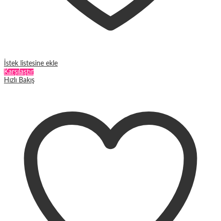
İstek listesine ekle
Karşılaştır
Hızlı Bakış