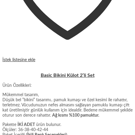
İstek listesine ekle
Basic Bikini Külot 2’li Set
Ürün Özellikleri:
Mükemmel tasarım,
Düşük bel ”bikini” tasarımı.. pamuk kumaşı ve özel kesimi ile rahattır,
terletmez. Vücudunuzun nefes almasını sağlayan pamuklu kumaşı çift
kat üretilmiştir günlük kullanım için idealdir. Bedene mükemmel şekilde
oturur son derece rahattır.
Ağ kısmı %100 pamuktur.
Pakette
İKİ ADET
ürün bulunur.
Ölçüler: 36-38-40-42-44