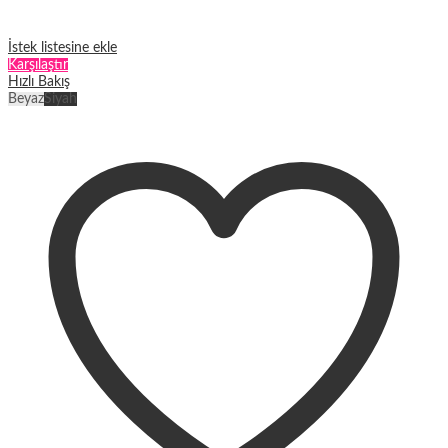
İstek listesine ekle
Karşılaştır
Hızlı Bakış
Beyaz
Siyah