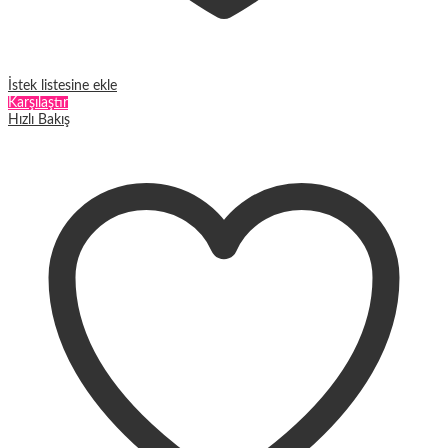
İstek listesine ekle
Karşılaştır
Hızlı Bakış