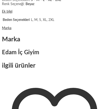
Renk Seçeneği:
Beyaz
Ek bilgi
Beden Seçenekleri
L, M, S, XL, 2XL
Marka
Marka
Edam İç Giyim
ilgili ürünler