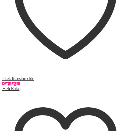
İstek listesine ekle
Karşılaştır
Hızlı Bakış