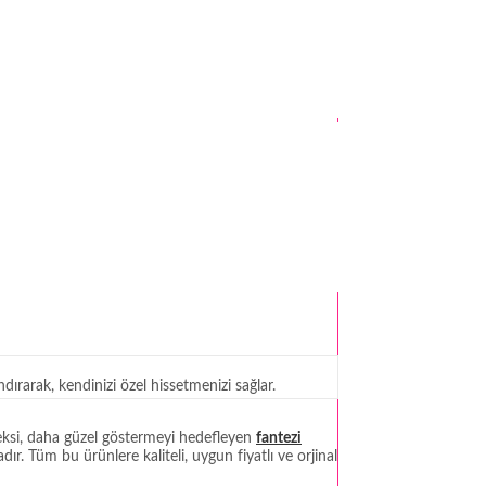
ırarak, kendinizi özel hissetmenizi sağlar.
seksi, daha güzel göstermeyi hedefleyen
fantezi
r. Tüm bu ürünlere kaliteli, uygun fiyatlı ve orjinal