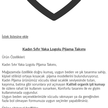
İstek listesine ekle
Kadın Sıfır Yaka Logolu Pijama Takımı
Ürün Özellikleri:
Kadın Sıfır Yaka Logolu Pijama Takımı,
Mağazamıda özellikle doğru kumaş, uygun beden ve şık tasarıma sahip,
kişisel stilinizi ortaya koyacak pijama modellerini bulunduruyoruz.
Kadın Pijama ürünümüz vücudu ideal sıcaklık seviyesinde tutan,
kaşınma, batma gibi sorunlara yol açmayan
Kaliteli organik ipli kumaşı
ile sizlere rahat bir kullanım sunarken, Konforlu tasarımı ile ev giyim
kullanımınada uygundur.
Uygun beden seçeneklerimizle vücudu sıkmayan ya da gereğinden
fazla bol olmayan formunuza uygun seçimler yapabilirsiniz.