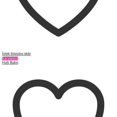
İstek listesine ekle
Karşılaştır
Hızlı Bakış