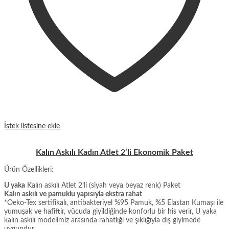
İstek listesine ekle
Kalın Askılı Kadın Atlet 2’li Ekonomik Paket
Ürün Özellikleri:
U yaka
Kalın askılı Atlet 2’li (siyah veya beyaz renk) Paket
Kalın askılı ve pamuklu yapısıyla ekstra rahat
*Oeko-Tex sertifikalı, antibakteriyel %95 Pamuk, %5 Elastan Kumaşı ile
yumuşak ve hafiftir, vücuda giyildiğinde konforlu bir his verir, U yaka
kalın askılı modelimiz arasında rahatlığı ve şıklığıyla dış giyimede