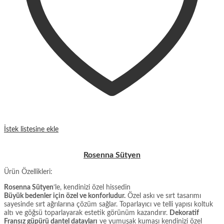
İstek listesine ekle
Rosenna Sütyen
Ürün Özellikleri:
Rosenna Sütyen
‘le, kendinizi özel hissedin
Büyük bedenler için özel ve konforludur.
Özel askı ve sırt tasarımı
sayesinde sırt ağrılarına çözüm sağlar. Toparlayıcı ve telli yapısı koltuk
altı ve göğsü toparlayarak estetik görünüm kazandırır.
Dekoratif
Fransız güpürü dantel datayları
ve yumuşak kumaşı kendinizi özel