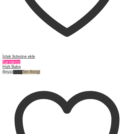
İstek listesine ekle
Karşılaştır
Hızlı Bakış
Beyaz
Siyah
Ten Rengi