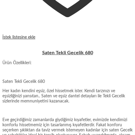
İstek listesine ekle
Saten Tekli Gecelik 680
Ürün Özellikleri:
Saten Tekli Gecelik 680
Her kadın kendini eşsiz, özel hissetmek ister. Kendi tarzınızı ve
eşsizliğinizi yansıtan.. Saten ve eşsiz dantel detayları ile Tekli Gecelik
sizlerinde memnuniyetini kazanacak.
Eve geçirdiğimiz zamanlarda giydiğimiz kıyafetler, evimizde kendimizi
konforlu hissetmemiz için tasarlanmış kıyafetlerdir. Fakat konforu
seçerken şıklıktan da taviz vermek istemeyen kadınlar için saten Gecelk