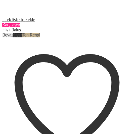
İstek listesine ekle
Karşılaştır
Hızlı Bakış
Beyaz
Siyah
Ten Rengi