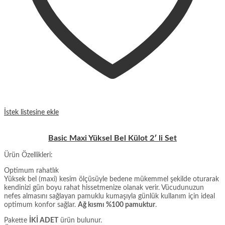
İstek listesine ekle
Basic Maxi Yüksel Bel Külot 2′ li Set
Ürün Özellikleri:
Optimum rahatlık
Yüksek bel (maxi) kesim ölçüsüyle bedene mükemmel şekilde oturarak
kendinizi gün boyu rahat hissetmenize olanak verir. Vücudunuzun
nefes almasını sağlayan pamuklu kumaşıyla günlük kullanım için ideal
optimum konfor sağlar.
Ağ kısmı %100 pamuktur
.
Pakette
İKİ ADET
ürün bulunur.