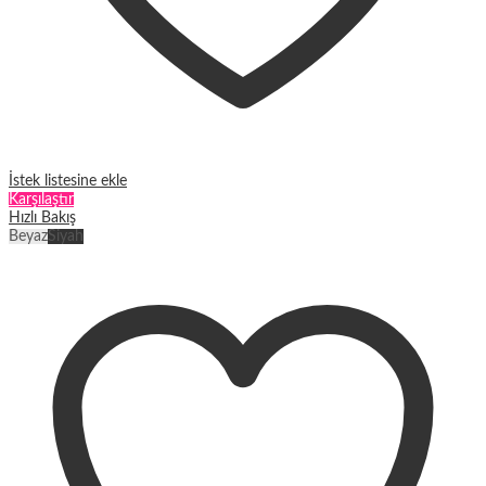
İstek listesine ekle
Karşılaştır
Hızlı Bakış
Beyaz
Siyah