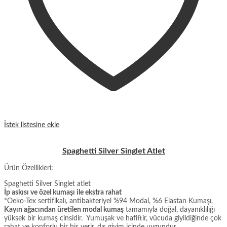
İstek listesine ekle
Spaghetti Silver Singlet Atlet
Ürün Özellikleri:
Spaghetti Silver Singlet atlet
İp askısı ve özel kumaşı ile ekstra rahat
*Oeko-Tex sertifikalı, antibakteriyel %94 Modal, %6 Elastan Kumaşı,
Kayın ağacından üretilen modal kumaş
tamamıyla doğal, dayanıklılığı
yüksek bir kumaş cinsidir. Yumuşak ve hafiftir, vücuda giyildiğinde çok