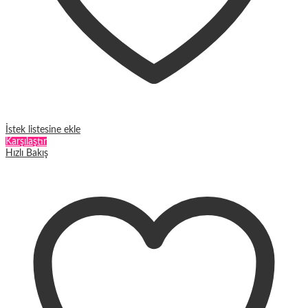
İstek listesine ekle
Karşılaştır
Hızlı Bakış