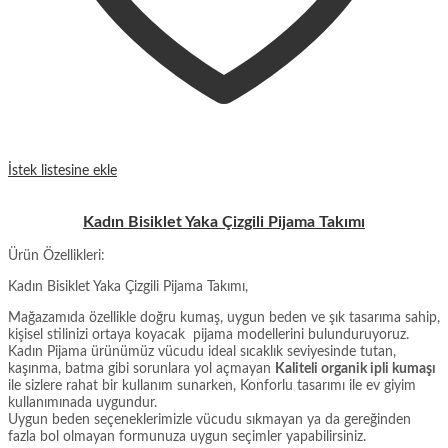
İstek listesine ekle
Kadın Bisiklet Yaka Çizgili Pijama Takımı
Ürün Özellikleri:
Kadın Bisiklet Yaka Çizgili Pijama Takımı,
Mağazamıda özellikle doğru kumaş, uygun beden ve şık tasarıma sahip,
kişisel stilinizi ortaya koyacak pijama modellerini bulunduruyoruz.
Kadın Pijama ürünümüz vücudu ideal sıcaklık seviyesinde tutan,
kaşınma, batma gibi sorunlara yol açmayan
Kaliteli organik ipli kumaşı
ile sizlere rahat bir kullanım sunarken, Konforlu tasarımı ile ev giyim
kullanımınada uygundur.
Uygun beden seçeneklerimizle vücudu sıkmayan ya da gereğinden
fazla bol olmayan formunuza uygun seçimler yapabilirsiniz.