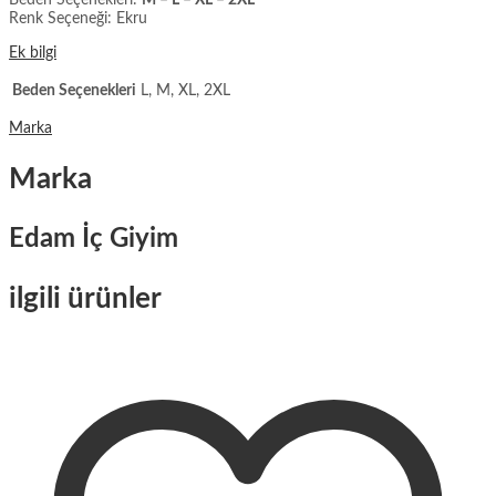
Renk Seçeneği: Ekru
Ek bilgi
Beden Seçenekleri
L, M, XL, 2XL
Marka
Marka
Edam İç Giyim
ilgili ürünler