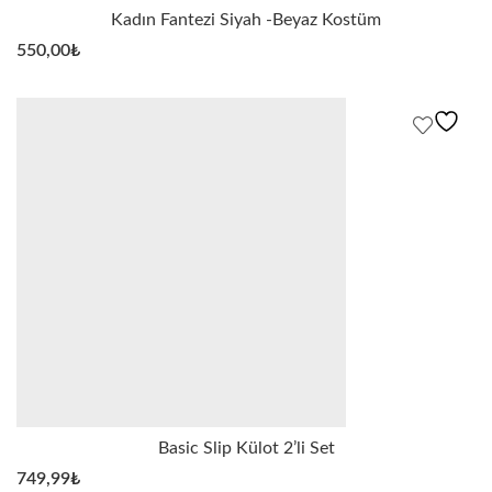
Kadın Fantezi Siyah -Beyaz Kostüm
550,00
₺
Basic Slip Külot 2’li Set
749,99
₺