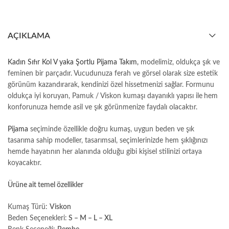
AÇIKLAMA
Kadın Sıfır Kol V yaka Şortlu Pijama Takım,
modelimiz, oldukça şık ve
feminen bir parçadır. Vucudunuza ferah ve görsel olarak size estetik
görünüm kazandırarak, kendinizi özel hissetmenizi sağlar. Formunu
oldukça iyi koruyan, Pamuk / Viskon kumaşı dayanıklı yapısı ile
hem
konforunuza hemde asil ve şık görünmenize faydalı olacaktır.
Pijama
seçiminde özellikle doğru kumaş, uygun beden ve şık
tasarıma sahip modeller, tasarımsal, seçimlerinizde hem şıklığınızı
hemde hayatının her alanında olduğu gibi kişisel stilinizi ortaya
koyacaktır.
Ürüne ait temel özellikler
Kumaş Türü:
Viskon
Beden Seçenekleri:
S – M – L – XL