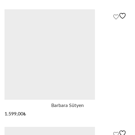
Barbara Sütyen
1.599,00
₺