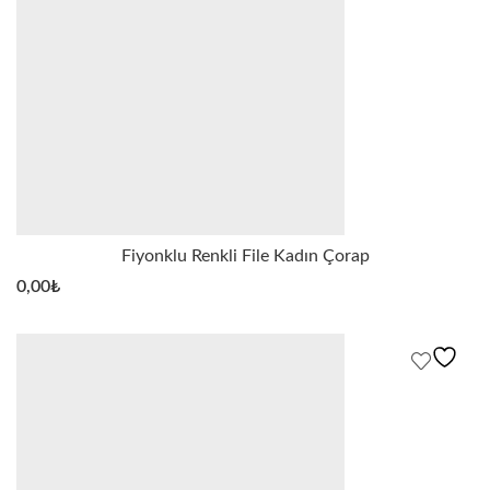
Fiyonklu Renkli File Kadın Çorap
0,00
₺