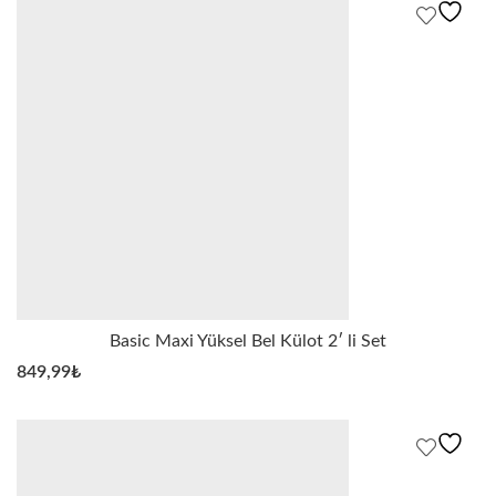
Basic Maxi Yüksel Bel Külot 2′ li Set
849,99
₺