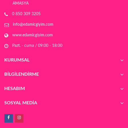
AMASYA
0 850 309 3205
info@edamicgiyim.com
www.edamicgiyim.com
Pazt. - cuma / 09:00 - 18:00
KURUMSAL
BILGILENDIRME
HESABIM
SOSYAL MEDIA