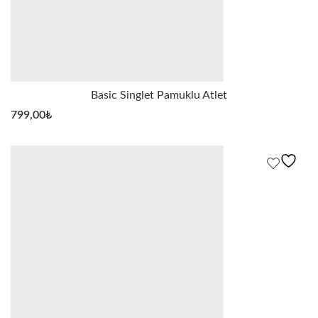
Basic Singlet Pamuklu Atlet
799,00
₺