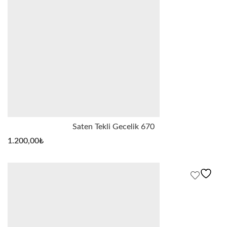
Saten Tekli Gecelik 670
1.200,00
₺