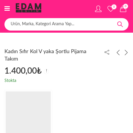
0
0
Kadın Sıfır Kol V yaka Şortlu Pijama
Takım
1.400,00
₺
Stokta