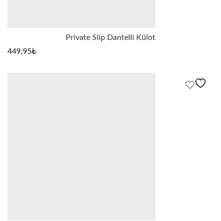
Private Slip Dantelli Külot
449,95
₺