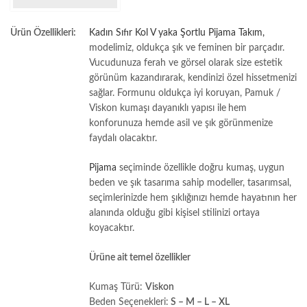
Ürün Özellikleri:
Kadın Sıfır Kol V yaka Şortlu Pijama Takım,
modelimiz, oldukça şık ve feminen bir parçadır.
Vucudunuza ferah ve görsel olarak size estetik
görünüm kazandırarak, kendinizi özel hissetmenizi
sağlar. Formunu oldukça iyi koruyan, Pamuk /
Viskon kumaşı dayanıklı yapısı ile
hem
konforunuza hemde asil ve şık görünmenize
faydalı olacaktır.
Pijama
seçiminde özellikle doğru kumaş, uygun
beden ve şık tasarıma sahip modeller, tasarımsal,
seçimlerinizde hem şıklığınızı hemde hayatının her
alanında olduğu gibi kişisel stilinizi ortaya
koyacaktır.
Ürüne ait temel özellikler
Kumaş Türü:
Viskon
Beden Seçenekleri:
S – M – L – XL