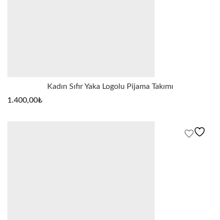
Kadın Sıfır Yaka Logolu Pijama Takımı
1.400,00
₺