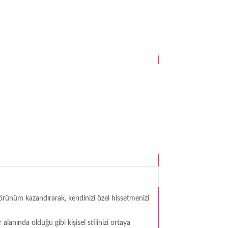
görünüm kazandırarak, kendinizi özel hissetmenizi
anında olduğu gibi kişisel stilinizi ortaya