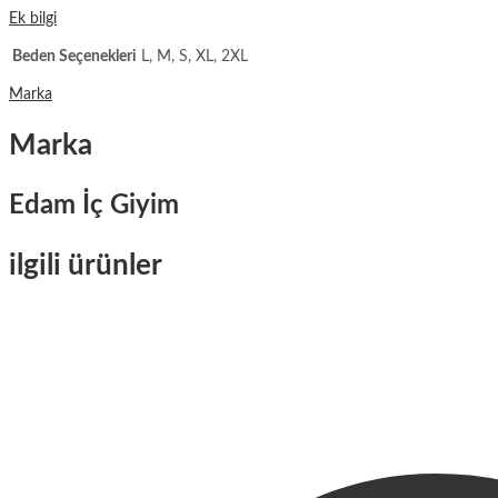
Ek bilgi
Beden Seçenekleri
L, M, S, XL, 2XL
Marka
Marka
Edam İç Giyim
ilgili ürünler