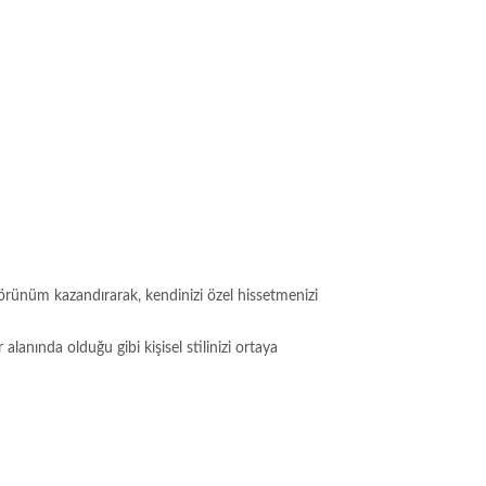
görünüm kazandırarak, kendinizi özel hissetmenizi
anında olduğu gibi kişisel stilinizi ortaya