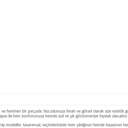
 ve feminen bir parçadır. Vucudunuza ferah ve görsel olarak size estetik 
ısı ile
hem konforunuza hemde asil ve şık görünmenize faydalı olacaktır.
modeller, tasarımsal, seçimlerinizde hem şıklığınızı hemde hayatının her al