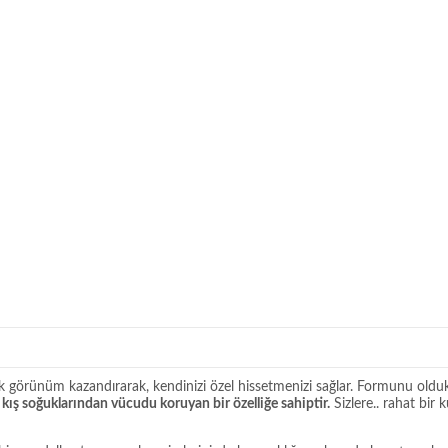
ik görünüm kazandırarak, kendinizi özel hissetmenizi sağlar. Formunu oldu
a kış soğuklarından vücudu koruyan bir özelliğe sahiptir.
Sizlere.. rahat bir 