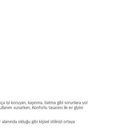
kça iyi koruyan, kaşınma, batma gibi sorunlara yol
kullanım sunarken, Konforlu tasarımı ile ev giyim
anında olduğu gibi kişisel stilinizi ortaya