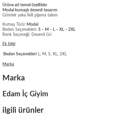
Ürüne ait temel özellikler
Modal kumaşlı desenli tasarım
Gömlek yaka İkili pijama takım
Kumaş Türü:
Modal
Beden Seçenekleri:
S – M – L – XL – 2XL
Renk Seçeneği: Desenli Gri
Ek bilgi
Beden Seçenekleri
L, M, S, XL, 2XL
Marka
Marka
Edam İç Giyim
ilgili ürünler