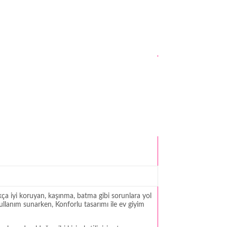
kça iyi koruyan, kaşınma, batma gibi sorunlara yol
kullanım sunarken, Konforlu tasarımı ile ev giyim