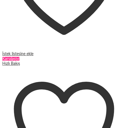
İstek listesine ekle
Karşılaştır
Hızlı Bakış