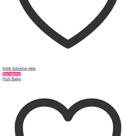
İstek listesine ekle
Karşılaştır
Hızlı Bakış