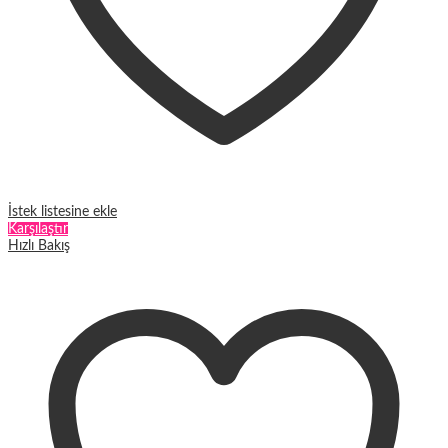
İstek listesine ekle
Karşılaştır
Hızlı Bakış