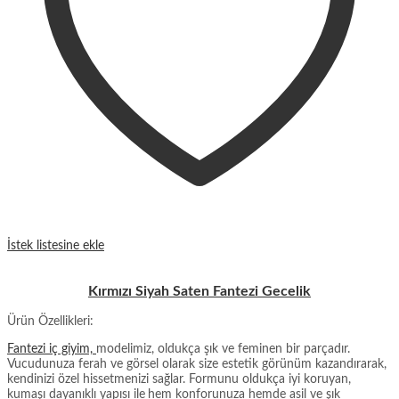
İstek listesine ekle
Kırmızı Siyah Saten Fantezi Gecelik
Ürün Özellikleri:
Fantezi iç giyim,
modelimiz, oldukça şık ve feminen bir parçadır.
Vucudunuza ferah ve görsel olarak size estetik görünüm kazandırarak,
kendinizi özel hissetmenizi sağlar. Formunu oldukça iyi koruyan,
kumaşı dayanıklı yapısı ile
hem konforunuza hemde asil ve şık