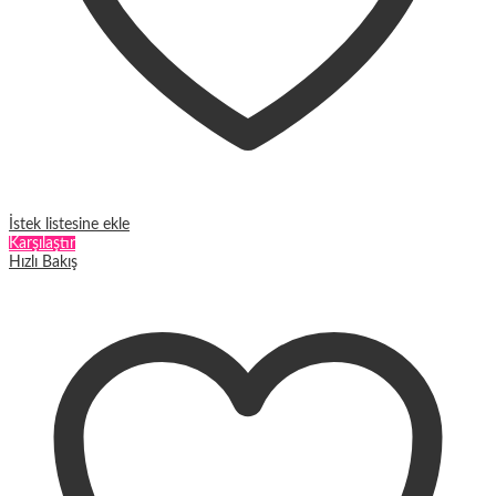
İstek listesine ekle
Karşılaştır
Hızlı Bakış