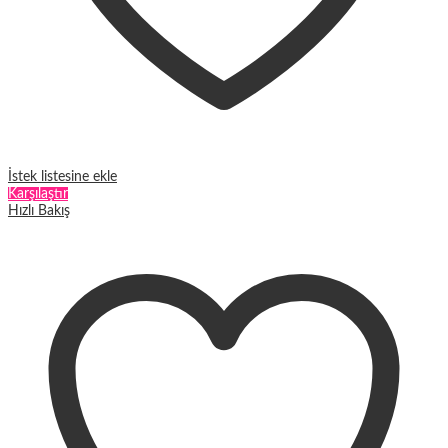
İstek listesine ekle
Karşılaştır
Hızlı Bakış