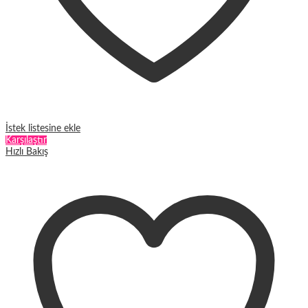
İstek listesine ekle
Karşılaştır
Hızlı Bakış