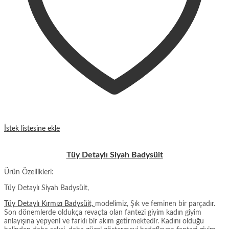
İstek listesine ekle
Tüy Detaylı Siyah Badysüit
Ürün Özellikleri:
Tüy Detaylı Siyah Badysüit,
Tüy Detaylı Kırmızı Badysüit,
modelimiz, Şık ve feminen bir parçadır.
Son dönemlerde oldukça revaçta olan fantezi giyim kadın giyim
anlayışına yepyeni ve farklı bir akım getirmektedir. Kadını olduğu