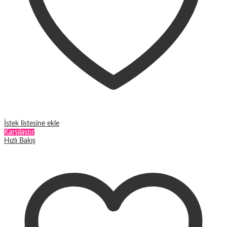
İstek listesine ekle
Karşılaştır
Hızlı Bakış