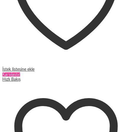
İstek listesine ekle
Karşılaştır
Hızlı Bakış