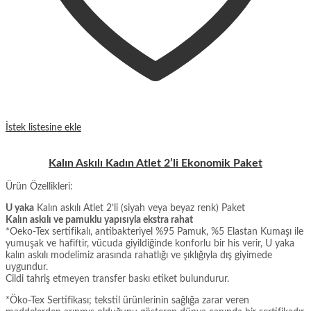
İstek listesine ekle
Kalın Askılı Kadın Atlet 2’li Ekonomik Paket
Ürün Özellikleri:
U yaka
Kalın askılı Atlet 2’li (siyah veya beyaz renk) Paket
Kalın askılı ve pamuklu yapısıyla ekstra rahat
*Oeko-Tex sertifikalı, antibakteriyel %95 Pamuk, %5 Elastan Kumaşı ile
yumuşak ve hafiftir, vücuda giyildiğinde konforlu bir his verir, U yaka
kalın askılı modelimiz arasında rahatlığı ve şıklığıyla dış giyimede
uygundur.
Cildi tahriş etmeyen transfer baskı etiket bulundurur.
*Öko-Tex Sertifikası; tekstil ürünlerinin sağlığa zarar veren