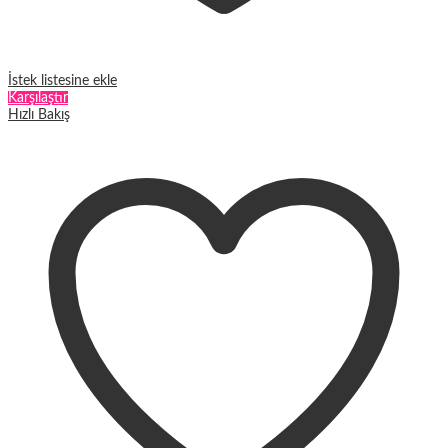
İstek listesine ekle
Karşılaştır
Hızlı Bakış