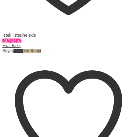
İstek listesine ekle
Karşılaştır
Hızlı Bakış
Beyaz
Siyah
Ten Rengi