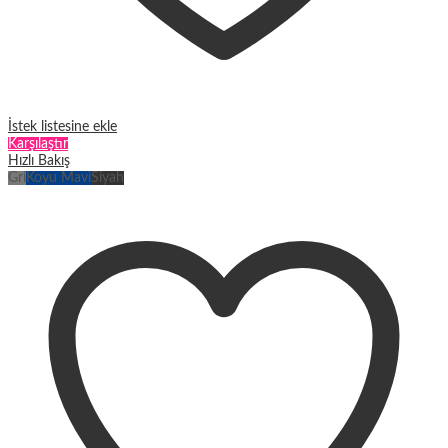
İstek listesine ekle
Karşılaştır
Hızlı Bakış
Gri
Koyu Mavi
Siyah