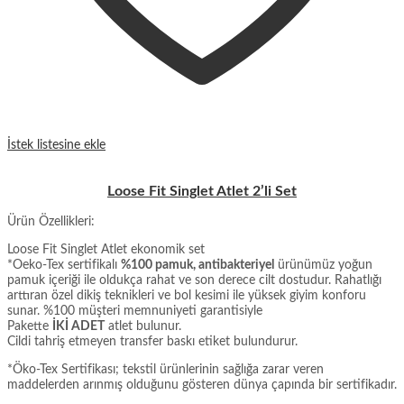
İstek listesine ekle
Loose Fit Singlet Atlet 2’li Set
Ürün Özellikleri:
Loose Fit Singlet Atlet ekonomik set
*Oeko-Tex sertifikalı
%100 pamuk, antibakteriyel
ürünümüz yoğun
pamuk içeriği ile oldukça rahat ve son derece cilt dostudur. Rahatlığı
arttıran özel dikiş teknikleri ve bol kesimi ile yüksek giyim konforu
sunar. %100 müşteri memnuniyeti garantisiyle
Pakette
İKİ ADET
atlet bulunur.
Cildi tahriş etmeyen transfer baskı etiket bulundurur.
*Öko-Tex Sertifikası; tekstil ürünlerinin sağlığa zarar veren
maddelerden arınmış olduğunu gösteren dünya çapında bir sertifikadır.