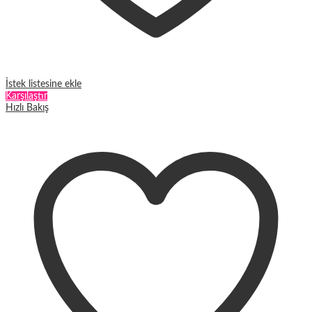
İstek listesine ekle
Karşılaştır
Hızlı Bakış