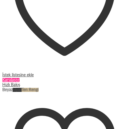
İstek listesine ekle
Karşılaştır
Hızlı Bakış
Beyaz
Siyah
Ten Rengi