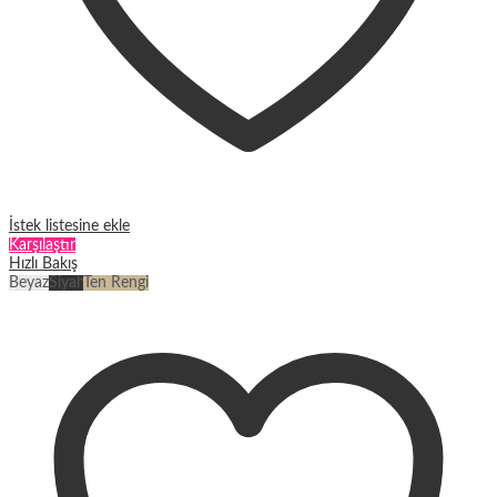
İstek listesine ekle
Karşılaştır
Hızlı Bakış
Beyaz
Siyah
Ten Rengi