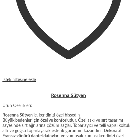
İstek listesine ekle
Rosenna Sütyen
Ürün Özellikleri:
Rosenna Sütyen
‘le, kendinizi özel hissedin
Büyük bedenler için özel ve konforludur.
Özel askı ve sırt tasarımı
sayesinde sırt ağrılarına çözüm sağlar. Toparlayıcı ve telli yapısı koltuk
altı ve göğsü toparlayarak estetik görünüm kazandırır.
Dekoratif
Fransız güpürü dantel datayları
ve yumuşak kumaşı kendinizi özel