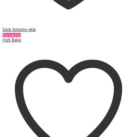
İstek listesine ekle
Karşılaştır
Hızlı Bakış