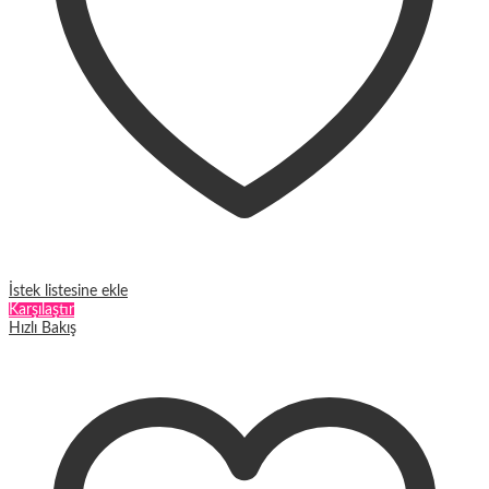
İstek listesine ekle
Karşılaştır
Hızlı Bakış