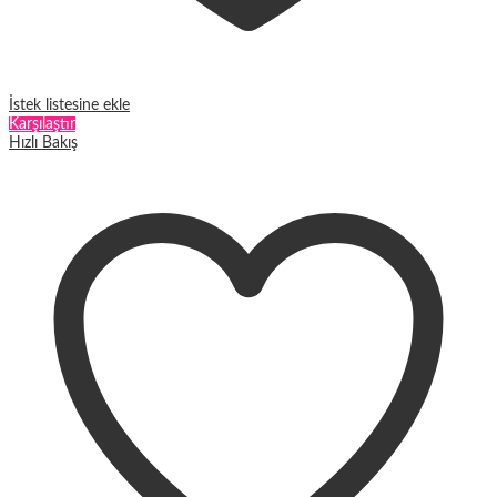
İstek listesine ekle
Karşılaştır
Hızlı Bakış