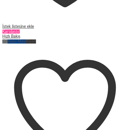
İstek listesine ekle
Karşılaştır
Hızlı Bakış
Gri
Koyu Mavi
Siyah