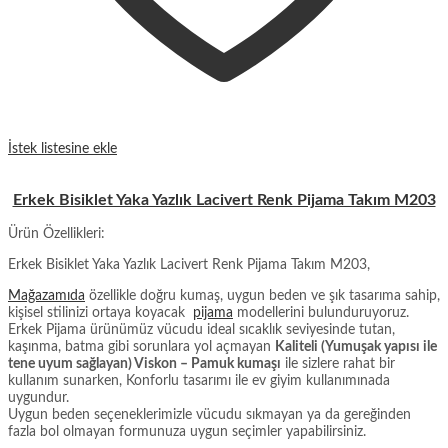
İstek listesine ekle
Erkek Bisiklet Yaka Yazlık Lacivert Renk Pijama Takım M203
Ürün Özellikleri:
Erkek Bisiklet Yaka Yazlık Lacivert Renk Pijama Takım M203,
Mağazamıda
özellikle doğru kumaş, uygun beden ve şık tasarıma sahip,
kişisel stilinizi ortaya koyacak
pijama
modellerini bulunduruyoruz.
Erkek Pijama ürünümüz vücudu ideal sıcaklık seviyesinde tutan,
kaşınma, batma gibi sorunlara yol açmayan
Kaliteli (Yumuşak yapısı ile
tene uyum sağlayan) Viskon – Pamuk kumaşı
ile sizlere rahat bir
kullanım sunarken, Konforlu tasarımı ile ev giyim kullanımınada
uygundur.
Uygun beden seçeneklerimizle vücudu sıkmayan ya da gereğinden
fazla bol olmayan formunuza uygun seçimler yapabilirsiniz.