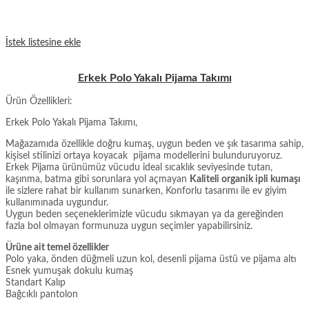
İstek listesine ekle
Erkek Polo Yakalı Pijama Takımı
Ürün Özellikleri:
Erkek Polo Yakalı Pijama Takımı,
Mağazamıda özellikle doğru kumaş, uygun beden ve şık tasarıma sahip,
kişisel stilinizi ortaya koyacak pijama modellerini bulunduruyoruz.
Erkek Pijama ürünümüz vücudu ideal sıcaklık seviyesinde tutan,
kaşınma, batma gibi sorunlara yol açmayan
Kaliteli organik ipli kumaşı
ile sizlere rahat bir kullanım sunarken, Konforlu tasarımı ile ev giyim
kullanımınada uygundur.
Uygun beden seçeneklerimizle vücudu sıkmayan ya da gereğinden
fazla bol olmayan formunuza uygun seçimler yapabilirsiniz.
Ürüne ait temel özellikler
Polo yaka, önden düğmeli uzun kol, desenli pijama üstü ve pijama altı
Esnek yumuşak dokulu kumaş
Standart Kalıp
Bağcıklı pantolon