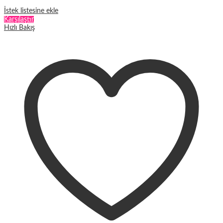
İstek listesine ekle
Karşılaştır
Hızlı Bakış