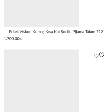
Erkek Viskon Kumaş Kısa Kol Şortlu Pijama Takım 712
1.700,00
₺