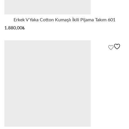
Erkek V Yaka Cotton Kumaşlı İkili Pijama Takım 601
1.880,00
₺