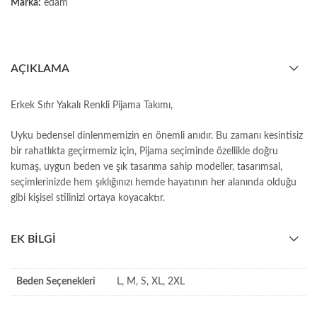
Marka:
edam
AÇIKLAMA
Erkek Sıfır Yakalı Renkli Pijama Takımı,
Uyku bedensel dinlenmemizin en önemli anıdır. Bu zamanı kesintisiz
bir rahatlıkta geçirmemiz için, Pijama seçiminde özellikle doğru
kumaş, uygun beden ve şık tasarıma sahip modeller, tasarımsal,
seçimlerinizde hem şıklığınızı hemde hayatının her alanında olduğu
gibi kişisel stilinizi ortaya koyacaktır.
EK BILGI
Beden Seçenekleri
L, M, S, XL, 2XL