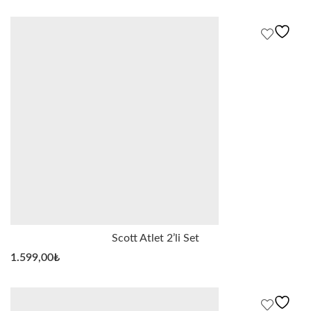
Scott Atlet 2’li Set
1.599,00
₺