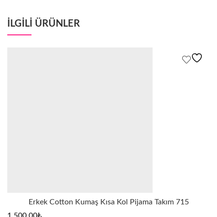
ILGILI ÜRÜNLER
Erkek Cotton Kumaş Kısa Kol Pijama Takım 715
1.500,00
₺