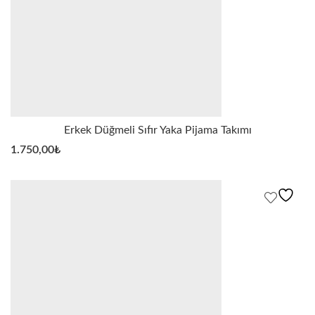
Erkek Düğmeli Sıfır Yaka Pijama Takımı
1.750,00
₺