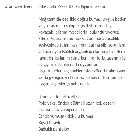
Ürün Özellikleri:
Erkek Sıfır Yakalı Renkli Pijama Takımı,
Mağazamıda özellikle doğru kumaş, uygun beden
ve şık tasarıma sahip, kişisel stilinizi ortaya
koyacak pijama modellerini bulunduruyoruz.
Erkek Pijama ürünümüz vücudu ideal sıcaklık
seviyesinde tutan, kaşınma, batma gibi sorunlara
yol açmayan
Kaliteli organik ipli kumaşı
ile sizlere
rahat bir kullanım sunarken, Konforlu tasarımı ile
ev giyim kullanımınada uygundur.
Uygun beden seçeneklerimizle vücudu sıkmayan
ya da gereğinden fazla bol olmayan formunuza
uygun seçimler yapabilirsiniz.
Ürüne ait temel özellikler
Polo yaka, önden düğmeli uzun kol, desenli
pijama üstü ve pijama altı
Esnek yumuşak dokulu kumaş
Biye Detaylı
Bağcıklı pantolon