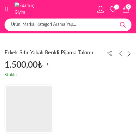
0
0
Erkek Sıfır Yakalı Renkli Pijama Takımı
1.500,00
₺
Stokta