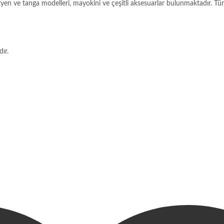
ütyen ve tanga modelleri, mayokini ve çeşitli aksesuarlar bulunmaktadır. Tüm 
ır.