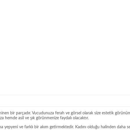
inen bir parçadır. Vucudunuza ferah ve görsel olarak size estetik görünüm 
 hemde asil ve şık görünmenize faydalı olacaktır.
na yepyeni ve farklı bir akım getirmektedir. Kadını olduğu halinden daha 