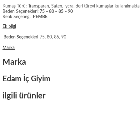
Kumaş Türü: Transparan, Saten, lycra, deri türevi kumaşlar kullanılmaktad
Beden Seçenekleri:
75 – 80 – 85 – 90
Renk Seçeneği:
PEMBE
Ek bilgi
Beden Seçenekleri
75, 80, 85, 90
Marka
Marka
Edam İç Giyim
ilgili ürünler