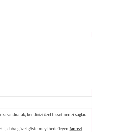
kazandırarak, kendinizi özel hissetmenizi sağlar.
seksi, daha güzel göstermeyi hedefleyen
fantezi