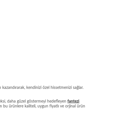
kazandırarak, kendinizi özel hissetmenizi sağlar.
seksi, daha güzel göstermeyi hedefleyen
fantezi
bu ürünlere kaliteli, uygun fiyatlı ve orjinal ürün