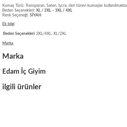
Kumaş Türü: Transparan, Saten, lycra, deri türevi kumaşlar kullanılmaktad
Beden Seçenekleri:
XL / 2XL – 3XL / 4XL
Renk Seçeneği:
SİYAH
Ek bilgi
Beden Seçenekleri
3XL/4XL, XL/2XL
Marka
Marka
Edam İç Giyim
ilgili ürünler