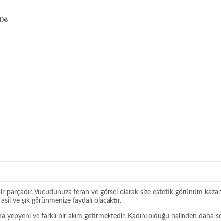
00
₺
ir parçadır. Vucudunuza ferah ve görsel olarak size estetik görünüm kazan
il ve şık görünmenize faydalı olacaktır.
na yepyeni ve farklı bir akım getirmektedir. Kadını olduğu halinden daha 