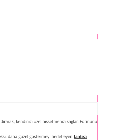
dırarak, kendinizi özel hissetmenizi sağlar. Formunu
seksi, daha güzel göstermeyi hedefleyen
fantezi