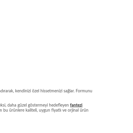
dırarak, kendinizi özel hissetmenizi sağlar. Formunu
seksi, daha güzel göstermeyi hedefleyen
fantezi
bu ürünlere kaliteli, uygun fiyatlı ve orjinal ürün