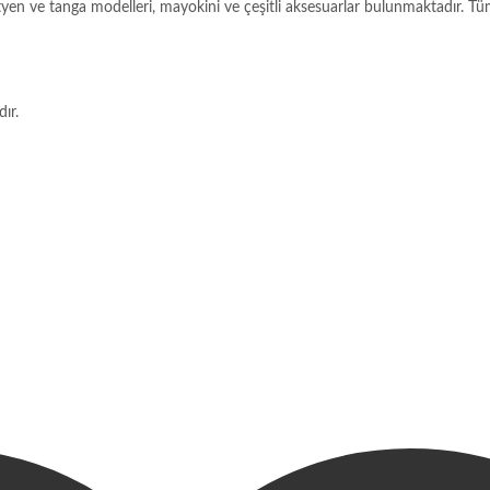
ütyen ve tanga modelleri, mayokini ve çeşitli aksesuarlar bulunmaktadır. Tüm 
ır.