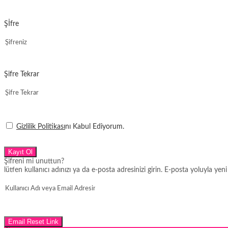
Şİfre
Şifre Tekrar
Gizlilik Politikası
nı Kabul Ediyorum.
Kayıt Ol
Şifreni mi unuttun?
lütfen kullanıcı adınızı ya da e-posta adresinizi girin. E-posta yoluyla yeni
Email Reset Link