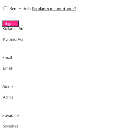
Beni Hatırla
Parolanızı mı unuttunuz?
Sign in
Kullanıcı Adı
Email
Adınız
Soyadınız