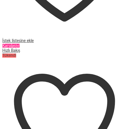
İstek listesine ekle
Karşılaştır
Hızlı Bakış
Tükendi