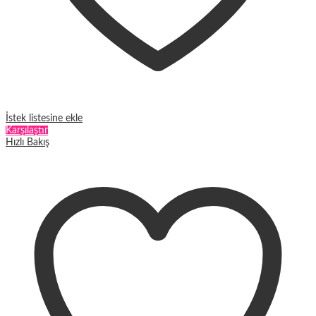
İstek listesine ekle
Karşılaştır
Hızlı Bakış