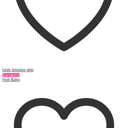
İstek listesine ekle
Karşılaştır
Hızlı Bakış