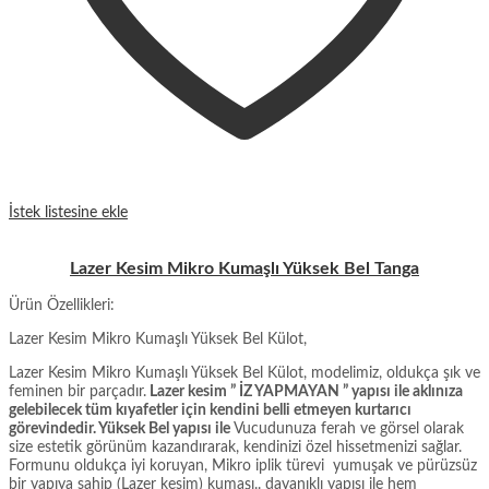
İstek listesine ekle
Lazer Kesim Mikro Kumaşlı Yüksek Bel Tanga
Ürün Özellikleri:
Lazer Kesim Mikro Kumaşlı Yüksek Bel Külot,
Lazer Kesim Mikro Kumaşlı Yüksek Bel Külot, modelimiz, oldukça şık ve
feminen bir parçadır.
Lazer kesim ” İZ YAPMAYAN ” yapısı ile aklınıza
gelebilecek tüm kıyafetler için kendini belli etmeyen kurtarıcı
görevindedir. Yüksek Bel yapısı ile
Vucudunuza ferah ve görsel olarak
size estetik görünüm kazandırarak, kendinizi özel hissetmenizi sağlar.
Formunu oldukça iyi koruyan, Mikro iplik türevi yumuşak ve pürüzsüz
bir yapıya sahip (Lazer kesim) kumaşı.. dayanıklı yapısı ile hem