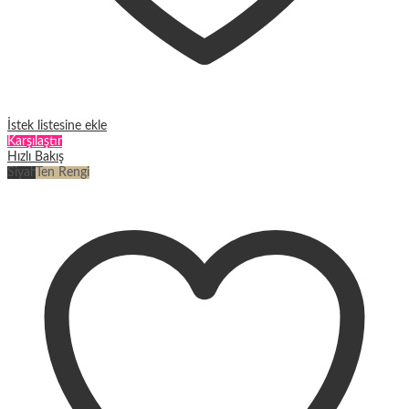
İstek listesine ekle
Karşılaştır
Hızlı Bakış
Siyah
Ten Rengi