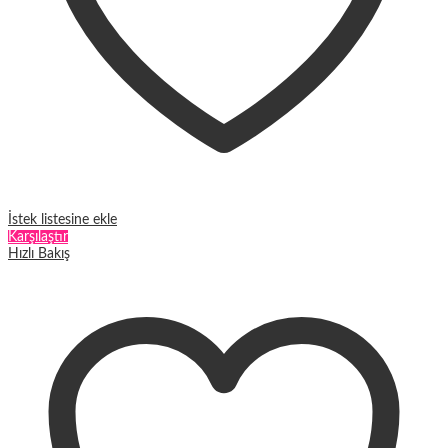
İstek listesine ekle
Karşılaştır
Hızlı Bakış