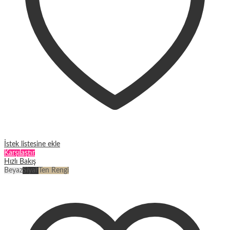
İstek listesine ekle
Karşılaştır
Hızlı Bakış
Beyaz
Siyah
Ten Rengi