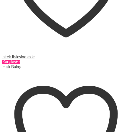
İstek listesine ekle
Karşılaştır
Hızlı Bakış