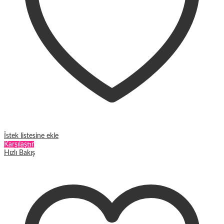
İstek listesine ekle
Karşılaştır
Hızlı Bakış