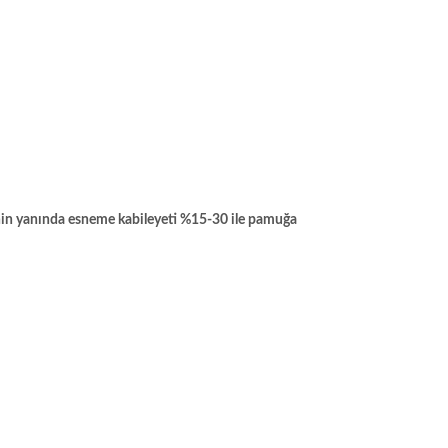
ğinin yanında esneme kabileyeti %15-30 ile pamuğa