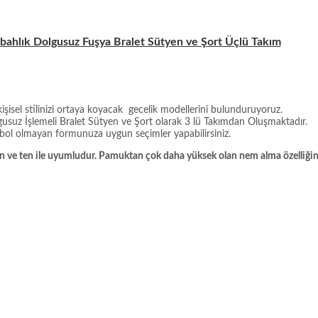
bahlık Dolgusuz Fuşya Bralet Sütyen ve Şort Üçlü Takım
şisel stilinizi ortaya koyacak gecelik modellerini bulunduruyoruz.
lgusuz İşlemeli Bralet Sütyen ve Şort olarak 3 lü Takımdan
Oluşmaktadır.
ol olmayan formunuza uygun seçimler yapabilirsiniz.
aygan ve ten ile uyumludur. Pamuktan çok daha yüksek olan nem alma özelli