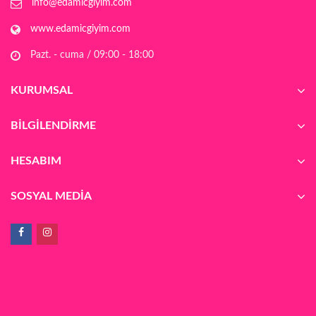
info@edamicgiyim.com
www.edamicgiyim.com
Pazt. - cuma / 09:00 - 18:00
KURUMSAL
BILGILENDIRME
HESABIM
SOSYAL MEDIA