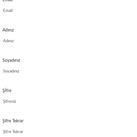
Adınız
Soyadınız
Şİfre
Şifre Tekrar