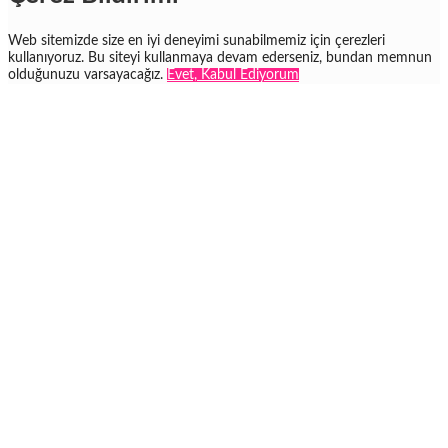
Web sitemizde size en iyi deneyimi sunabilmemiz için çerezleri
kullanıyoruz. Bu siteyi kullanmaya devam ederseniz, bundan memnun
olduğunuzu varsayacağız.
Evet, Kabul Ediyorum