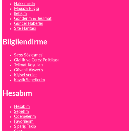
Hakkımızda
Mağaza Bilgisi
İletişim
Gönderim & Teslimat
Güncel Haberler
Site Haritası
Bilgilendirme
Satış Sözleşmesi
Gizlilik ve Çerez Politikası
Telimat Koşulları
Güvenli Alışveriş
Kişisel Veriler
Kayıtlı Sepetlerim
Hesabım
Hesabım
Sepetim
Ödemelerim
Favorilerim
Sipariş Takip