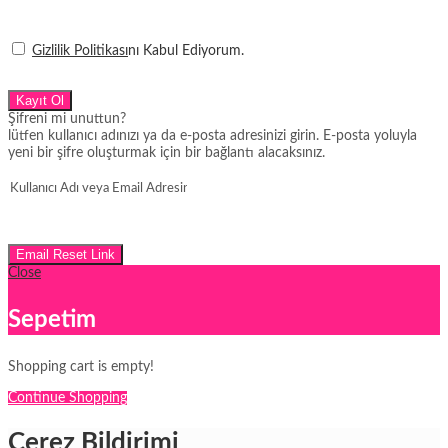
Gizlilik Politikası
nı Kabul Ediyorum.
Kayıt Ol
Şifreni mi unuttun?
lütfen kullanıcı adınızı ya da e-posta adresinizi girin. E-posta yoluyla
yeni bir şifre oluşturmak için bir bağlantı alacaksınız.
Email Reset Link
Close
Sepetim
Shopping cart is empty!
Continue Shopping
Çerez Bildirimi