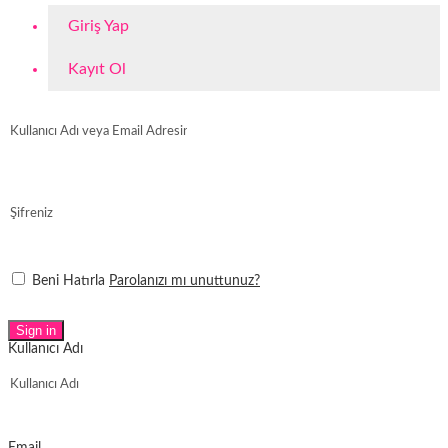
Giriş Yap
Kayıt Ol
Beni Hatırla
Parolanızı mı unuttunuz?
Sign in
Kullanıcı Adı
Email